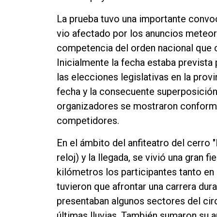
La prueba tuvo una importante convoc
vio afectado por los anuncios meteor
competencia del orden nacional que c
Inicialmente la fecha estaba prevista
las elecciones legislativas en la pro
fecha y la consecuente superposición
organizadores se mostraron conformes
competidores.
En el ámbito del anfiteatro del cerro 
reloj) y la llegada, se vivió una gran f
kilómetros los participantes tanto en
tuvieron que afrontar una carrera dur
presentaban algunos sectores del cir
últimas lluvias. También sumaron su a