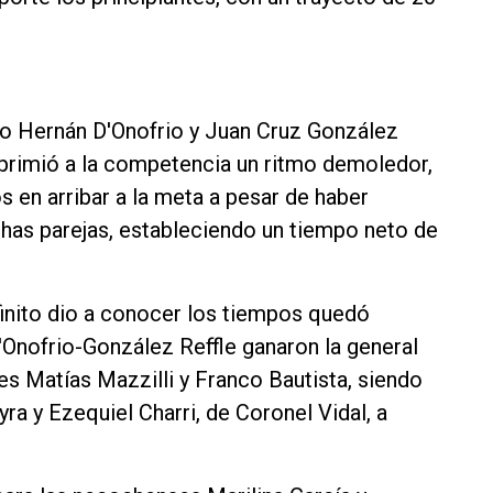
ño Hernán D'Onofrio y Juan Cruz González
mprimió a la competencia un ritmo demoledor,
s en arribar a la meta a pesar de haber
has parejas, estableciendo un tiempo neto de
finito dio a conocer los tiempos quedó
 D'Onofrio-González Reffle ganaron la general
s Matías Mazzilli y Franco Bautista, siendo
ra y Ezequiel Charri, de Coronel Vidal, a