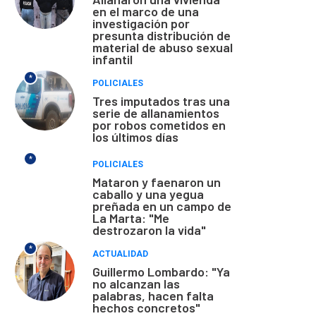
en el marco de una
investigación por
presunta distribución de
material de abuso sexual
infantil
*
POLICIALES
Tres imputados tras una
serie de allanamientos
por robos cometidos en
los últimos días
*
POLICIALES
Mataron y faenaron un
caballo y una yegua
preñada en un campo de
La Marta: "Me
destrozaron la vida"
*
ACTUALIDAD
Guillermo Lombardo: "Ya
no alcanzan las
palabras, hacen falta
hechos concretos"