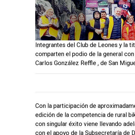
Contacto
Integrantes del Club de Leones y la t
comparten el podio de la general con
Carlos González Reffle , de San Migue
Con la participación de aproximadame
edición de la competencia de rural b
con singular éxito viene llevando ade
con el apoyo de la Subsecretaría de 