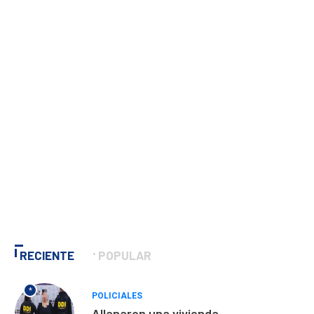
RECIENTE
POPULAR
*
POLICIALES
Allanaron una vivienda