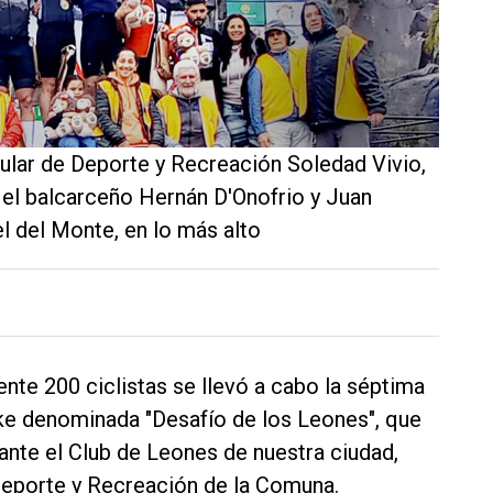
itular de Deporte y Recreación Soledad Vivio,
 el balcarceño Hernán D'Onofrio y Juan
l del Monte, en lo más alto
nte 200 ciclistas se llevó a cabo la séptima
ike denominada "Desafío de los Leones", que
lante el Club de Leones de nuestra ciudad,
Deporte y Recreación de la Comuna.