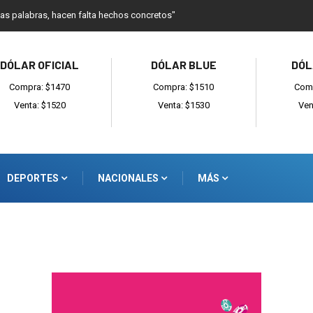
as palabras, hacen falta hechos concretos"
DÓLAR OFICIAL
DÓLAR BLUE
DÓL
Compra: $1470
Compra: $1510
Comp
Venta: $1520
Venta: $1530
Ven
DEPORTES
NACIONALES
MÁS