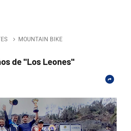
TES
MOUNTAIN BIKE
ños de "Los Leones"