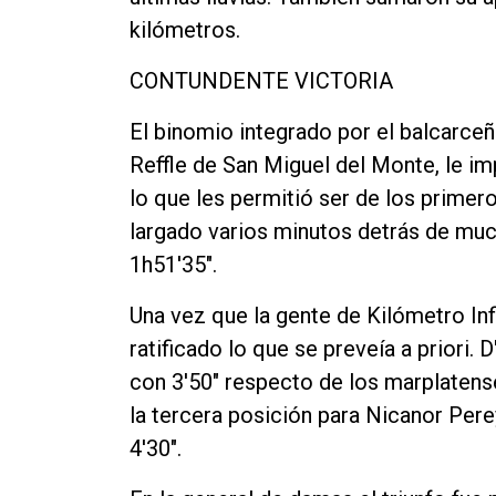
kilómetros.
CONTUNDENTE VICTORIA
El binomio integrado por el balcarce
Reffle de San Miguel del Monte, le i
lo que les permitió ser de los primero
largado varios minutos detrás de muc
1h51'35".
Una vez que la gente de Kilómetro In
ratificado lo que se preveía a priori.
con 3'50" respecto de los marplatense
la tercera posición para Nicanor Perey
4'30".