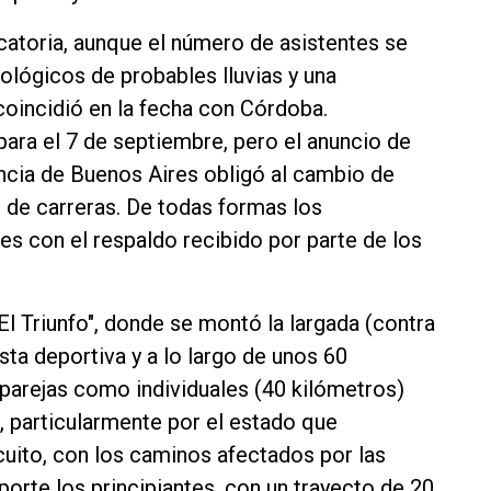
atoria, aunque el número de asistentes se
ológicos de probables lluvias y una
oincidió en la fecha con Córdoba.
 para el 7 de septiembre, pero el anuncio de
vincia de Buenos Aires obligó al cambio de
 de carreras. De todas formas los
 con el respaldo recibido por parte de los
"El Triunfo", donde se montó la largada (contra
iesta deportiva y a lo largo de unos 60
 parejas como individuales (40 kilómetros)
a, particularmente por el estado que
cuito, con los caminos afectados por las
porte los principiantes, con un trayecto de 20