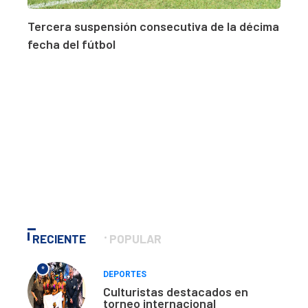
Tercera suspensión consecutiva de la décima
fecha del fútbol
RECIENTE
POPULAR
*
DEPORTES
Culturistas destacados en
torneo internacional