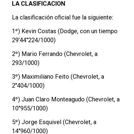
LA CLASIFICACION
La clasificación oficial fue la siguiente:
1º) Kevin Costas (Dodge, con un tiempo
29'44"224/1000)
2º) Mario Ferrando (Chevrolet, a
293/1000)
3º) Maximiliano Feito (Chevrolet, a
2"404/1000)
4º) Juan Claro Monteagudo (Chevrolet, a
10"955/1000)
5º) Jorge Esquivel (Chevrolet, a
14"960/1000)