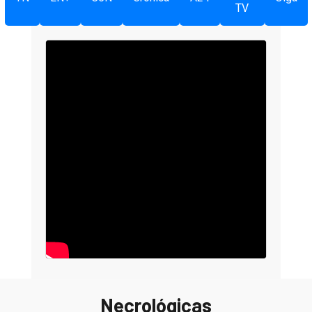
TV
Necrológicas