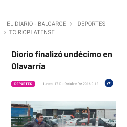
EL DIARIO - BALCARCE
DEPORTES
TC RIOPLATENSE
Diorio finalizó undécimo en
Olavarría
DEPORTES
Lunes, 17 De Octubre De 2016 9:12