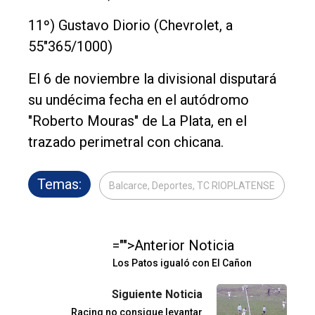
11º) Gustavo Diorio (Chevrolet, a
55"365/1000)
El 6 de noviembre la divisional disputará
su undécima fecha en el autódromo
"Roberto Mouras" de La Plata, en el
trazado perimetral con chicana.
Temas:
Balcarce, Deportes, TC RIOPLATENSE
="">Anterior Noticia
Los Patos igualó con El Cañon
Siguiente Noticia
Racing no consigue levantar