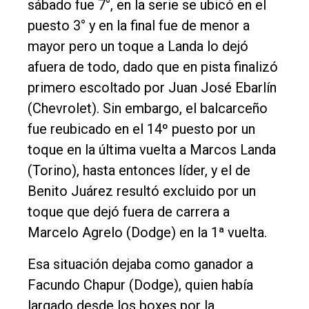
sábado fue 7°, en la serie se ubicó en el
puesto 3° y en la final fue de menor a
mayor pero un toque a Landa lo dejó
afuera de todo, dado que en pista finalizó
primero escoltado por Juan José Ebarlín
(Chevrolet). Sin embargo, el balcarceño
fue reubicado en el 14º puesto por un
toque en la última vuelta a Marcos Landa
(Torino), hasta entonces líder, y el de
Benito Juárez resultó excluido por un
toque que dejó fuera de carrera a
Marcelo Agrelo (Dodge) en la 1ª vuelta.
Esa situación dejaba como ganador a
Facundo Chapur (Dodge), quien había
largado desde los boxes por la