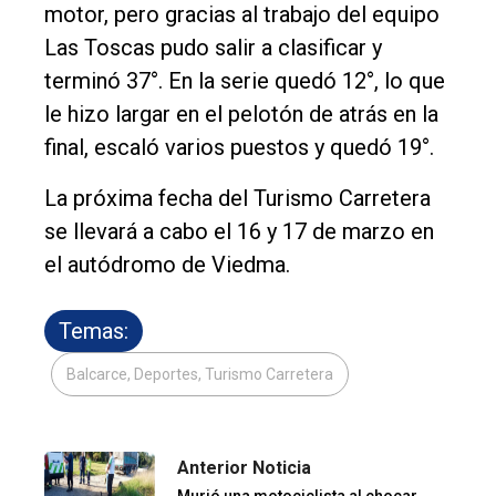
motor, pero gracias al trabajo del equipo
Las Toscas pudo salir a clasificar y
terminó 37°. En la serie quedó 12°, lo que
le hizo largar en el pelotón de atrás en la
final, escaló varios puestos y quedó 19°.
La próxima fecha del Turismo Carretera
se llevará a cabo el 16 y 17 de marzo en
el autódromo de Viedma.
Temas:
Balcarce, Deportes, Turismo Carretera
Anterior Noticia
Murió una motociclista al chocar