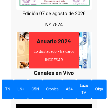
Edición 07 de agosto de 2026
Nº 7574
Anuario 2024
Lo destacado - Balcarce
INGRESAR
Canales en Vivo
Luzu
TN
LN+
C5N
Crónica
A24
Olga
TV