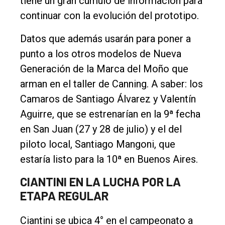
tiene un gran cúmulo de información para
continuar con la evolución del prototipo.
Datos que además usarán para poner a
punto a los otros modelos de Nueva
Generación de la Marca del Moño que
arman en el taller de Canning. A saber: los
Camaros de Santiago Álvarez y Valentín
Aguirre, que se estrenarían en la 9ª fecha
en San Juan (27 y 28 de julio) y el del
piloto local, Santiago Mangoni, que
estaría listo para la 10ª en Buenos Aires.
CIANTINI EN LA LUCHA POR LA
ETAPA REGULAR
Ciantini se ubica 4° en el campeonato a