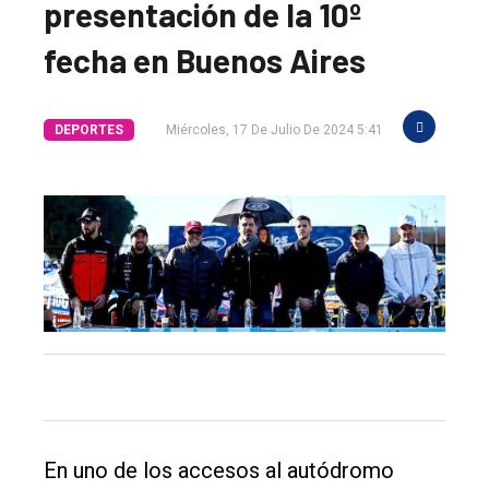
presentación de la 10º
fecha en Buenos Aires
DEPORTES
Miércoles, 17 De Julio De 2024 5:41
En uno de los accesos al autódromo