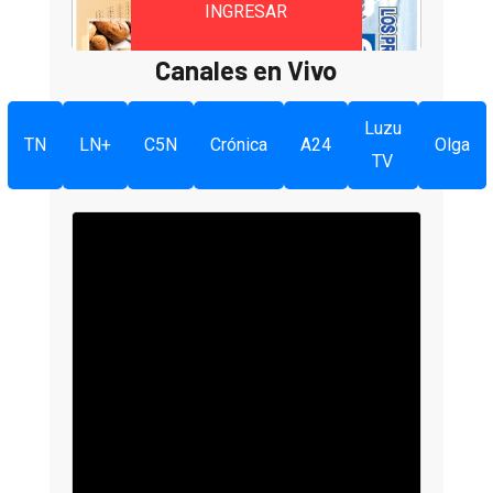
INGRESAR
Canales en Vivo
Luzu
TN
LN+
C5N
Crónica
A24
Olga
TV