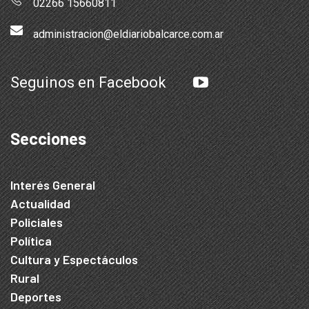
02266 15660811
administracion@eldiariobalcarce.com.ar
Seguinos en Facebook
Secciones
Interés General
Actualidad
Policiales
Política
Cultura y Espectáculos
Rural
Deportes