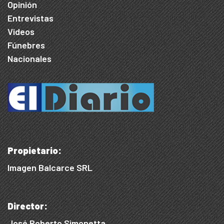
Opinión
Entrevistas
Videos
Fúnebres
Nacionales
Propietario:
Imagen Balcarce SRL
Director:
José Roberto Simonetta