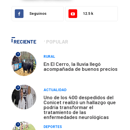
Seguinos
12.5 k
RECIENTE
POPULAR
*
RURAL
En El Cerro, la lluvia llegó
acompañada de buenos precios
*
ACTUALIDAD
Uno de los 400 despedidos del
Conicet realizó un hallazgo que
podría transformar el
tratamiento de las
enfermedades neurológicas
*
DEPORTES