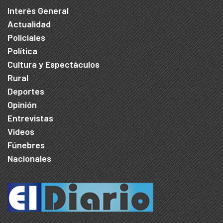
Interés General
Actualidad
Policiales
Política
Cultura y Espectáculos
Rural
Deportes
Opinión
Entrevistas
Videos
Fúnebres
Nacionales