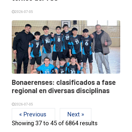
2026-07-05
Bonaerenses: clasificados a fase
regional en diversas disciplinas
2026-07-05
« Previous
Next »
Showing
37
to
45
of
6864
results