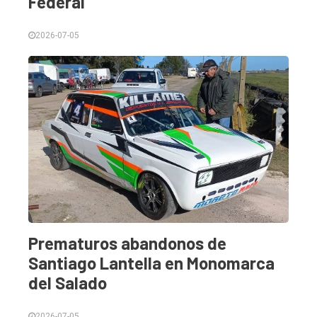
Federal
2026-07-05
Prematuros abandonos de
Santiago Lantella en Monomarca
del Salado
2026-07-05