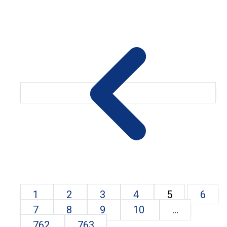
1
2
3
4
5
6
7
8
9
10
...
762
763