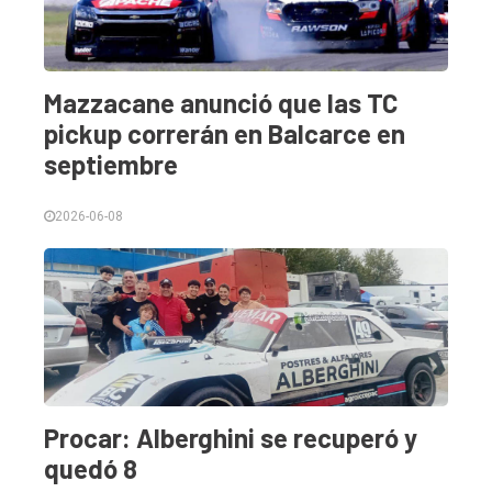
Mazzacane anunció que las TC
pickup correrán en Balcarce en
septiembre
2026-06-08
Procar: Alberghini se recuperó y
quedó 8