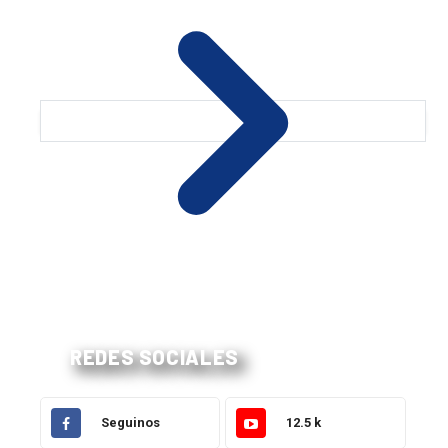
REDES SOCIALES
Seguinos
12.5 k