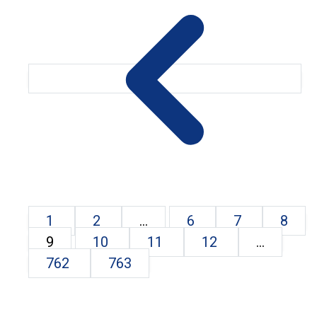
1
2
...
6
7
8
9
10
11
12
...
762
763