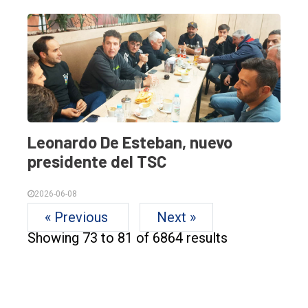
Leonardo De Esteban, nuevo
presidente del TSC
2026-06-08
« Previous
Next »
Showing
73
to
81
of
6864
results