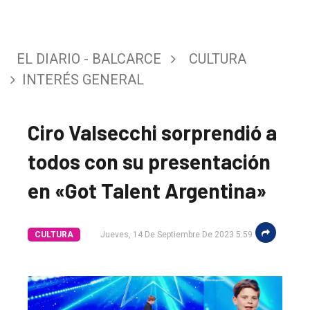
EL DIARIO - BALCARCE
CULTURA
INTERÉS GENERAL
Ciro Valsecchi sorprendió a
todos con su presentación
en «Got Talent Argentina»
CULTURA
Jueves, 14 De Septiembre De 2023 5:59