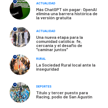
*
ACTUALIDAD
Más ChatGPT sin pagar: OpenAI
elimina una barrera histórica de
la versión gratuita
*
ACTUALIDAD
Una nueva etapa para la
comunidad católica: fe,
cercanía y el desafío de
"caminar juntos"
*
RURAL
La Sociedad Rural local ante la
inseguridad
*
DEPORTES
Título y tercer puesto para
Racing, podio de San Agustín