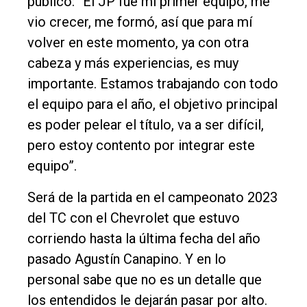
público: “El JP fue mi primer equipo, me
vio crecer, me formó, así que para mí
Nosotros
volver en este momento, ya con otra
Contacto
cabeza y más experiencias, es muy
importante. Estamos trabajando con todo
el equipo para el año, el objetivo principal
es poder pelear el título, va a ser difícil,
pero estoy contento por integrar este
equipo”.
Será de la partida en el campeonato 2023
del TC con el Chevrolet que estuvo
corriendo hasta la última fecha del año
pasado Agustín Canapino. Y en lo
personal sabe que no es un detalle que
los entendidos le dejarán pasar por alto.