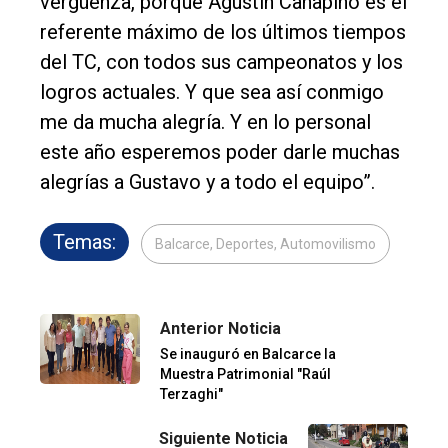
vergüenza, porque Agustín Canapino es el
referente máximo de los últimos tiempos
del TC, con todos sus campeonatos y los
logros actuales. Y que sea así conmigo
me da mucha alegría. Y en lo personal
este año esperemos poder darle muchas
alegrías a Gustavo y a todo el equipo”.
Temas:
Balcarce, Deportes, Automovilismo
Anterior Noticia
Se inauguró en Balcarce la
Muestra Patrimonial "Raúl
Terzaghi"
Siguiente Noticia