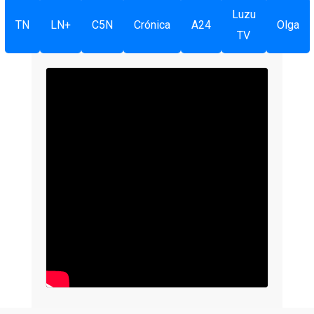
Luzu
TN
LN+
C5N
Crónica
A24
Olga
TV