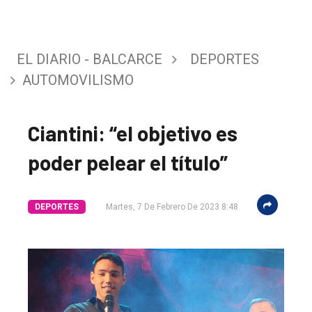
EL DIARIO - BALCARCE
DEPORTES
AUTOMOVILISMO
Ciantini: “el objetivo es
poder pelear el título”
DEPORTES
Martes, 7 De Febrero De 2023 8:48