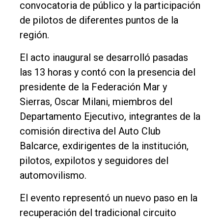
convocatoria de público y la participación
Entrevistas
de pilotos de diferentes puntos de la
Rural
región.
Deportes
El acto inaugural se desarrolló pasadas
Fúnebres
las 13 horas y contó con la presencia del
Edición
presidente de la Federación Mar y
Empresa
Sierras, Oscar Milani, miembros del
Nosotros
Departamento Ejecutivo, integrantes de la
comisión directiva del Auto Club
Contacto
Balcarce, exdirigentes de la institución,
pilotos, expilotos y seguidores del
automovilismo.
El evento representó un nuevo paso en la
recuperación del tradicional circuito