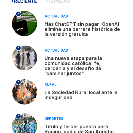
RECIENTE
POPULAR
*
ACTUALIDAD
Más ChatGPT sin pagar: OpenAI
elimina una barrera histórica de
la versión gratuita
*
ACTUALIDAD
Una nueva etapa para la
comunidad católica: fe,
cercanía y el desafío de
"caminar juntos"
*
RURAL
La Sociedad Rural local ante la
inseguridad
*
DEPORTES
Título y tercer puesto para
Racing, podio de San Agustín