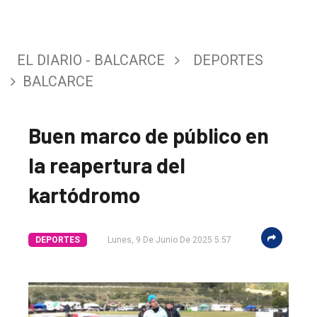
EL DIARIO - BALCARCE
DEPORTES
BALCARCE
Buen marco de público en
la reapertura del
kartódromo
DEPORTES
Lunes, 9 De Junio De 2025 5:57