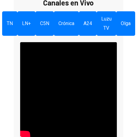
Canales en Vivo
Luzu
TN
LN+
C5N
Crónica
A24
Olga
TV