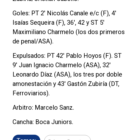
Goles: PT 2' Nicolás Canale e/c (F), 4'
Isaías Sequeira (F), 36', 42 y ST 5'
Maximiliano Charmelo (los dos primeros
de penal/ASA).
Expulsados: PT 42' Pablo Hoyos (F). ST
9' Juan Ignacio Charmelo (ASA), 32'
Leonardo Díaz (ASA), los tres por doble
amonestación y 43' Gastón Zubiría (DT,
Ferroviarios).
Arbitro: Marcelo Sanz.
Cancha: Boca Juniors.