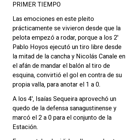
Contacto
PRIMER TIEMPO
Las emociones en este pleito
prácticamente se vivieron desde que la
pelota empezó a rodar, porque a los 2'
Pablo Hoyos ejecutó un tiro libre desde
la mitad de la cancha y Nicolás Canale en
el afán de mandar el balón al tiro de
esquina, convirtió el gol en contra de su
propia valla, para anotar el 1 a 0.
A los 4', Isaías Sequeira aprovechó un
quedo de la defensa sanagustinense y
marcó el 2 a 0 para el conjunto de la
Estación.