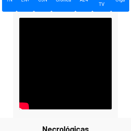
TV
Necrológicas