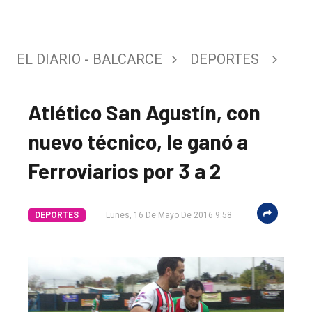
EL DIARIO - BALCARCE
DEPORTES
Atlético San Agustín, con
nuevo técnico, le ganó a
Ferroviarios por 3 a 2
DEPORTES
Lunes, 16 De Mayo De 2016 9:58