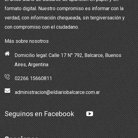
formato digital. Nuestro compromiso es informar con la
verdad, con información chequeada, sin tergiversación y
con compromiso con el ciudadano.
Más sobre nosotros
Domicilio legal: Calle 17 N° 792, Balcarce, Buenos
Aires, Argentina
02266 15660811
administracion@eldiariobalcarce.com.ar
Seguinos en Facebook