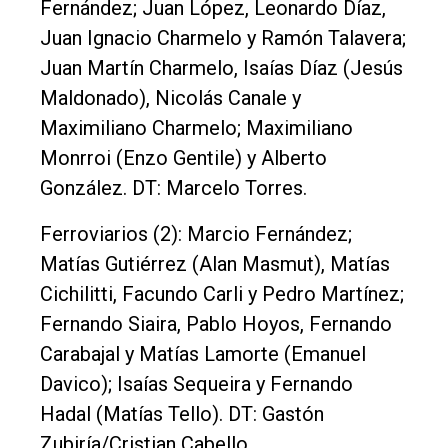
Fernández; Juan López, Leonardo Díaz,
Juan Ignacio Charmelo y Ramón Talavera;
Juan Martín Charmelo, Isaías Díaz (Jesús
Maldonado), Nicolás Canale y
Maximiliano Charmelo; Maximiliano
Monrroi (Enzo Gentile) y Alberto
González. DT: Marcelo Torres.
Ferroviarios (2): Marcio Fernández;
Matías Gutiérrez (Alan Masmut), Matías
Cichilitti, Facundo Carli y Pedro Martínez;
Fernando Siaira, Pablo Hoyos, Fernando
Carabajal y Matías Lamorte (Emanuel
Davico); Isaías Sequeira y Fernando
Hadal (Matías Tello). DT: Gastón
Zubiría/Cristian Cabello.