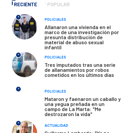
RECIENTE
POPULAR
*
POLICIALES
Allanaron una vivienda en el
marco de una investigación por
presunta distribución de
material de abuso sexual
infantil
*
POLICIALES
Tres imputados tras una serie
de allanamientos por robos
cometidos en los últimos días
*
POLICIALES
Mataron y faenaron un caballo y
una yegua preñada en un
campo de La Marta: "Me
destrozaron la vida"
*
ACTUALIDAD
Guillermo Lombardo: "Ya no