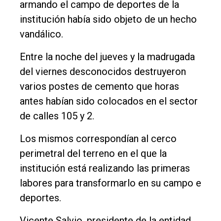
armando el campo de deportes de la
Nosotros
institución había sido objeto de un hecho
Contacto
vandálico.
Entre la noche del jueves y la madrugada
del viernes desconocidos destruyeron
varios postes de cemento que horas
antes habían sido colocados en el sector
de calles 105 y 2.
Los mismos correspondían al cerco
perimetral del terreno en el que la
institución está realizando las primeras
labores para transformarlo en su campo e
deportes.
Vicente Salvio, presidente de la entidad