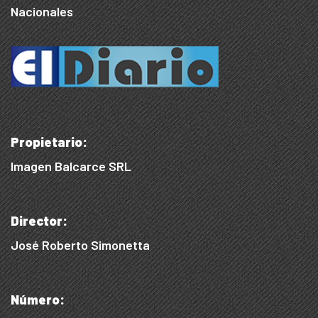
Nacionales
Propietario:
Imagen Balcarce SRL
Director:
José Roberto Simonetta
Número: