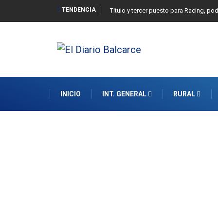
TENDENCIA
Título y tercer puesto para Racing, po
INICIO
INT. GENERAL
RURAL