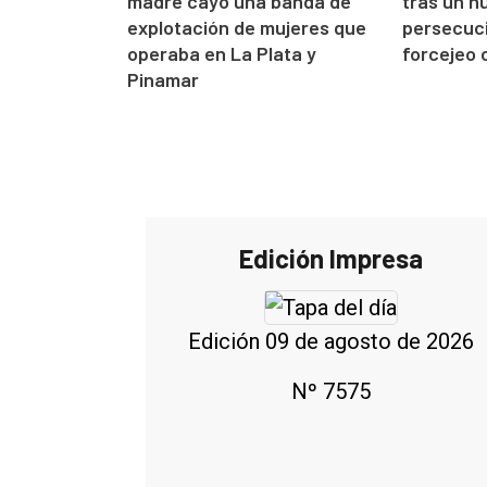
madre cayó una banda de
tras un h
explotación de mujeres que
persecuci
operaba en La Plata y
forcejeo c
Pinamar
Edición Impresa
Edición 09 de agosto de 2026
Nº 7575