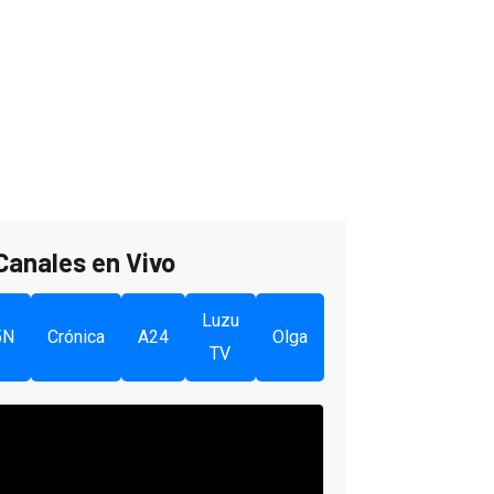
Canales en Vivo
Luzu
5N
Crónica
A24
Olga
TV