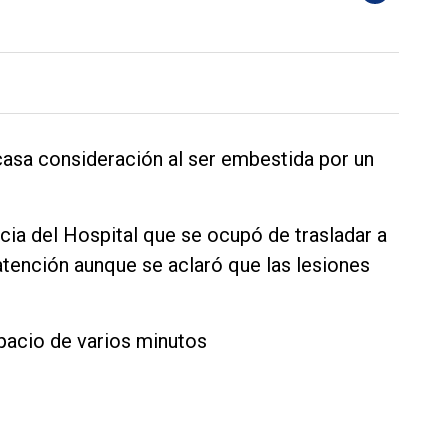
casa consideración al ser embestida por un
cia del Hospital que se ocupó de trasladar a
 atención aunque se aclaró que las lesiones
spacio de varios minutos