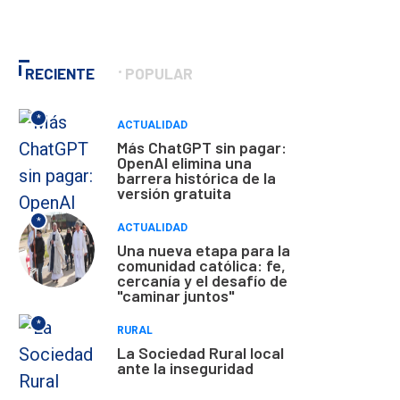
RECIENTE
POPULAR
*
ACTUALIDAD
Más ChatGPT sin pagar:
OpenAI elimina una
barrera histórica de la
versión gratuita
*
ACTUALIDAD
Una nueva etapa para la
comunidad católica: fe,
cercanía y el desafío de
"caminar juntos"
*
RURAL
La Sociedad Rural local
ante la inseguridad