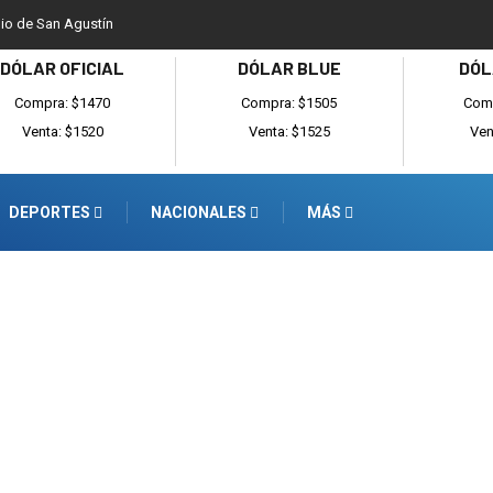
dio de San Agustín
DÓLAR OFICIAL
DÓLAR BLUE
DÓL
Compra: $1470
Compra: $1505
Comp
Venta: $1520
Venta: $1525
Ven
DEPORTES
NACIONALES
MÁS