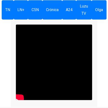
Luzu
TN
LN+
C5N
Crónica
A24
Olga
TV