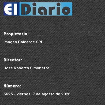
Propietario:
Imagen Balcarce SRL
Director:
José Roberto Simonetta
Número:
5623 - viernes, 7 de agosto de 2026