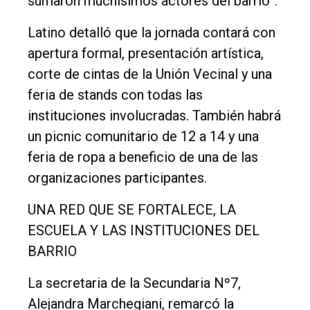
sumaron muchísimos actores del barrio”.
Nosotros
Latino detalló que la jornada contará con
Contacto
apertura formal, presentación artística,
corte de cintas de la Unión Vecinal y una
feria de stands con todas las
instituciones involucradas. También habrá
un picnic comunitario de 12 a 14 y una
feria de ropa a beneficio de una de las
organizaciones participantes.
UNA RED QUE SE FORTALECE, LA
ESCUELA Y LAS INSTITUCIONES DEL
BARRIO
La secretaria de la Secundaria Nº7,
Alejandra Marchegiani, remarcó la