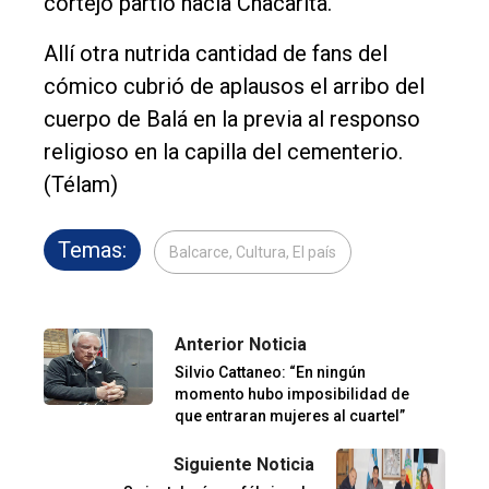
cortejo partió hacia Chacarita.
Allí otra nutrida cantidad de fans del
cómico cubrió de aplausos el arribo del
cuerpo de Balá en la previa al responso
religioso en la capilla del cementerio.
(Télam)
Temas:
Balcarce, Cultura, El país
Anterior Noticia
Silvio Cattaneo: “En ningún
momento hubo imposibilidad de
que entraran mujeres al cuartel”
Siguiente Noticia