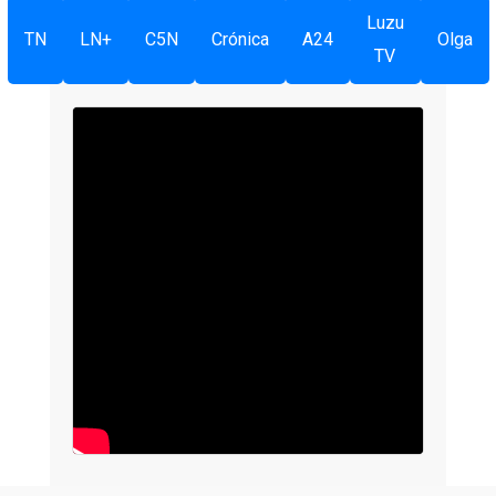
Luzu
TN
LN+
C5N
Crónica
A24
Olga
TV