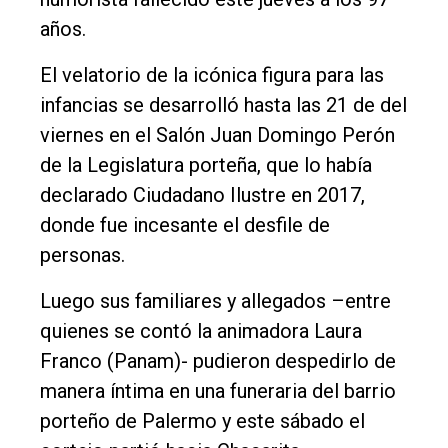
Edición
años.
Empresa
El velatorio de la icónica figura para las
Nosotros
infancias se desarrolló hasta las 21 de del
Contacto
viernes en el Salón Juan Domingo Perón
de la Legislatura porteña, que lo había
declarado Ciudadano Ilustre en 2017,
donde fue incesante el desfile de
personas.
Luego sus familiares y allegados –entre
quienes se contó la animadora Laura
Franco (Panam)- pudieron despedirlo de
manera íntima en una funeraria del barrio
porteño de Palermo y este sábado el