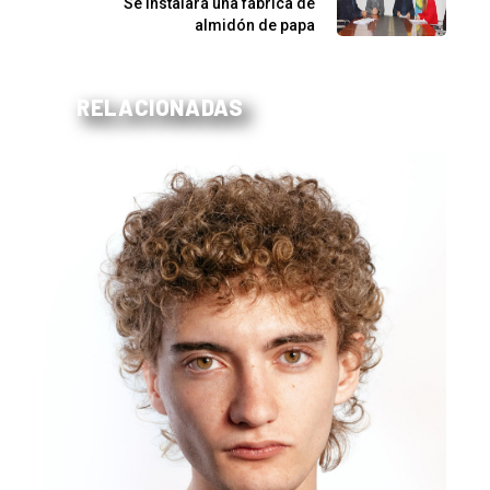
Se instalará una fábrica de
almidón de papa
RELACIONADAS