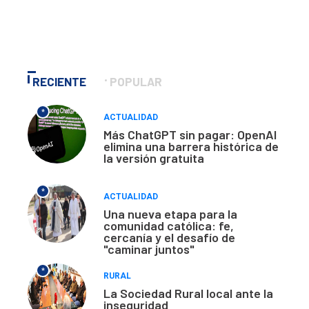
RECIENTE
POPULAR
*
ACTUALIDAD
Más ChatGPT sin pagar: OpenAI
elimina una barrera histórica de
la versión gratuita
*
ACTUALIDAD
Una nueva etapa para la
comunidad católica: fe,
cercanía y el desafío de
"caminar juntos"
*
RURAL
La Sociedad Rural local ante la
inseguridad