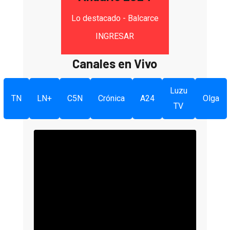
Lo destacado - Balcarce
INGRESAR
Canales en Vivo
Luzu
TN
LN+
C5N
Crónica
A24
Olga
TV