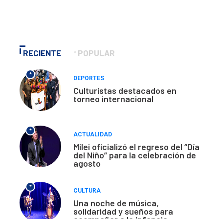
RECIENTE
POPULAR
*
DEPORTES
Culturistas destacados en
torneo internacional
*
ACTUALIDAD
Milei oficializó el regreso del “Día
del Niño” para la celebración de
agosto
*
CULTURA
Una noche de música,
solidaridad y sueños para