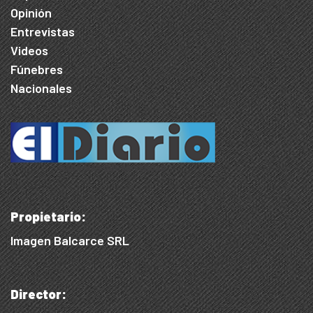
Opinión
Entrevistas
Videos
Fúnebres
Nacionales
Propietario:
Imagen Balcarce SRL
Director: