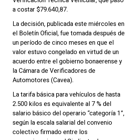
Empresa
a costar $79.640,87.
Nosotros
La decisión, publicada este miércoles en
Contacto
el Boletín Oficial, fue tomada después de
un período de cinco meses en que el
valor estuvo congelado en virtud de un
acuerdo entre el gobierno bonaerense y
la Cámara de Verificadores de
Automotores (Cavea).
La tarifa básica para vehículos de hasta
2.500 kilos es equivalente al 7 % del
salario básico del operario “categoría 1”,
según la escala salarial del convenio
colectivo firmado entre los