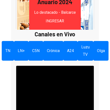
Anuario 2024
Lo destacado - Balcarce
INGRESAR
Canales en Vivo
Luzu
TN
LN+
C5N
Crónica
A24
Olga
TV