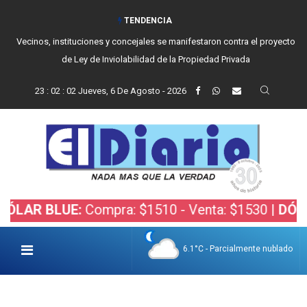
TENDENCIA
Vecinos, instituciones y concejales se manifestaron contra el proyecto
de Ley de Inviolabilidad de la Propiedad Privada
23
:
02
:
03
Jueves, 6 De Agosto - 2026
BLUE:
Compra: $1510 - Venta: $1530 |
DÓLAR BOL
6.1°C - Parcialmente nublado