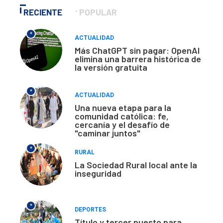
RECIENTE
POPULAR
*
ACTUALIDAD
Más ChatGPT sin pagar: OpenAI
elimina una barrera histórica de
la versión gratuita
*
ACTUALIDAD
Una nueva etapa para la
comunidad católica: fe,
cercanía y el desafío de
"caminar juntos"
*
RURAL
La Sociedad Rural local ante la
inseguridad
*
DEPORTES
Título y tercer puesto para