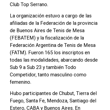
Rural
Club Top Serrano.
Deportes
La organización estuvo a cargo de las
Fúnebres
afiliadas de la Federación de la provincia
Edición
de Buenos Aires de Tenis de Mesa
Empresa
(FEBATEM) y la fiscalización de la
Federación Argentina de Tenis de Mesa
Nosotros
(FATM). Fueron 165 los inscriptos en
Contacto
todas las modalidades, abarcando desde
Sub 9 a Sub 23 y también Todo
Competidor, tanto masculino como
femenino.
Hubo participantes de Chubut, Tierra del
Fuego, Santa Fe, Mendoza, Santiago del
Estero, CABA y Buenos Aires. En