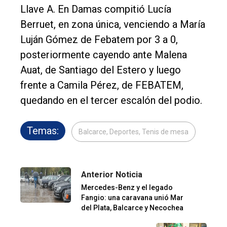
Llave A. En Damas compitió Lucía
Berruet, en zona única, venciendo a María
Luján Gómez de Febatem por 3 a 0,
posteriormente cayendo ante Malena
Auat, de Santiago del Estero y luego
frente a Camila Pérez, de FEBATEM,
quedando en el tercer escalón del podio.
Temas:
Balcarce, Deportes, Tenis de mesa
Anterior Noticia
Mercedes-Benz y el legado
Fangio: una caravana unió Mar
del Plata, Balcarce y Necochea