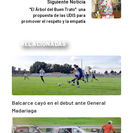
Siguiente Noticia
"El Árbol del Buen Trato": una
propuesta de las UDIS para
promover el respeto y la empatía
RELACIONADAS
Balcarce cayó en el debut ante General
Madariaga