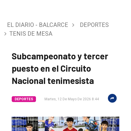
EL DIARIO - BALCARCE
DEPORTES
TENIS DE MESA
Subcampeonato y tercer
puesto en el Circuito
Nacional tenimesista
DEPORTES
Martes, 12 De Mayo De 2026 8:44