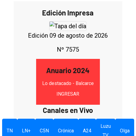
Edición Impresa
Edición 09 de agosto de 2026
Nº 7575
Anuario 2024
Lo destacado - Balcarce
INGRESAR
Canales en Vivo
Luzu
TN
LN+
C5N
Crónica
A24
Olga
TV