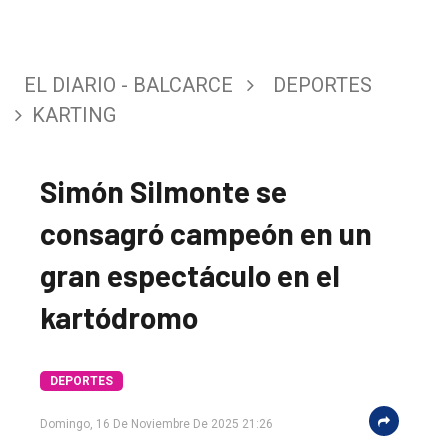
EL DIARIO - BALCARCE
DEPORTES
KARTING
Simón Silmonte se
consagró campeón en un
gran espectáculo en el
kartódromo
DEPORTES
Domingo, 16 De Noviembre De 2025 21:26