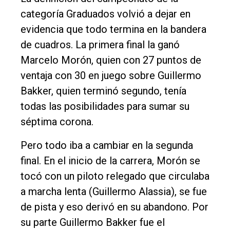
categoría Graduados volvió a dejar en
evidencia que todo termina en la bandera
de cuadros. La primera final la ganó
Marcelo Morón, quien con 27 puntos de
ventaja con 30 en juego sobre Guillermo
Bakker, quien terminó segundo, tenía
todas las posibilidades para sumar su
séptima corona.
Pero todo iba a cambiar en la segunda
final. En el inicio de la carrera, Morón se
tocó con un piloto relegado que circulaba
a marcha lenta (Guillermo Alassia), se fue
de pista y eso derivó en su abandono. Por
su parte Guillermo Bakker fue el