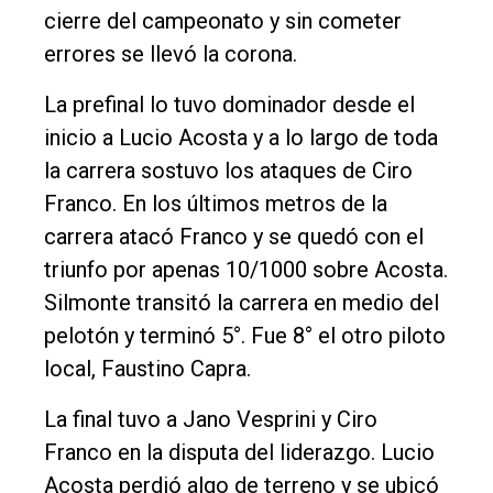
Deportes
cierre del campeonato y sin cometer
errores se llevó la corona.
Fúnebres
Edición
La prefinal lo tuvo dominador desde el
Empresa
inicio a Lucio Acosta y a lo largo de toda
la carrera sostuvo los ataques de Ciro
Nosotros
Franco. En los últimos metros de la
Contacto
carrera atacó Franco y se quedó con el
triunfo por apenas 10/1000 sobre Acosta.
Silmonte transitó la carrera en medio del
pelotón y terminó 5°. Fue 8° el otro piloto
local, Faustino Capra.
La final tuvo a Jano Vesprini y Ciro
Franco en la disputa del liderazgo. Lucio
Acosta perdió algo de terreno y se ubicó