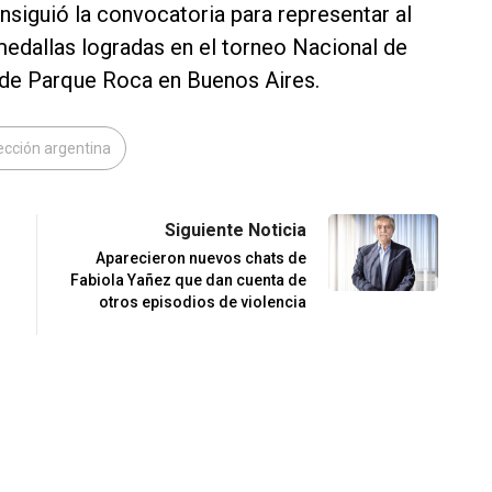
siguió la convocatoria para representar al
medallas logradas en el torneo Nacional de
o de Parque Roca en Buenos Aires.
ección argentina
Siguiente Noticia
l
Aparecieron nuevos chats de
o
Fabiola Yañez que dan cuenta de
otros episodios de violencia