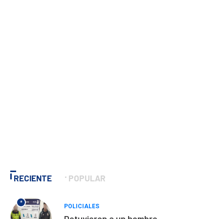
RECIENTE
POPULAR
*
POLICIALES
Detuvieron a un hombre