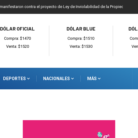
 manifestaron contra el proyecto de Ley de Inviolabilidad de la Propiedad Priv
DÓLAR OFICIAL
DÓLAR BLUE
DÓL
Compra: $1470
Compra: $1510
Comp
Venta: $1520
Venta: $1530
Ven
DEPORTES
NACIONALES
MÁS