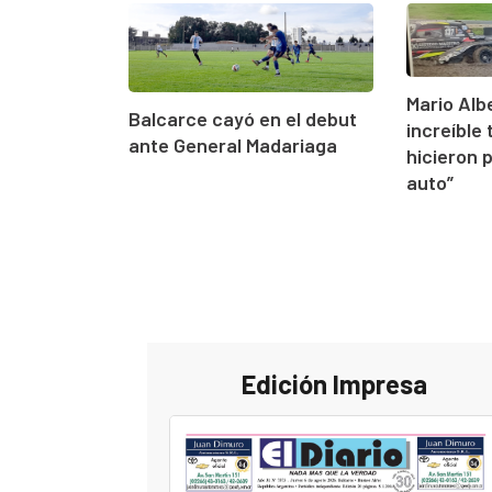
Mario Alb
Balcarce cayó en el debut
increíble 
ante General Madariaga
hicieron 
auto”
Edición Impresa