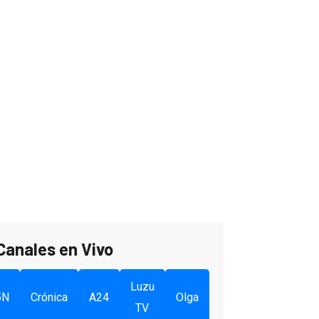
Canales en Vivo
Luzu
5N
Crónica
A24
Olga
TV