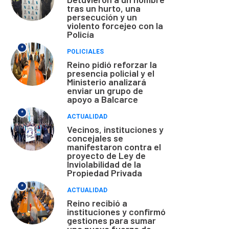
tras un hurto, una
persecución y un
violento forcejeo con la
Policía
*
POLICIALES
Reino pidió reforzar la
presencia policial y el
Ministerio analizará
enviar un grupo de
apoyo a Balcarce
*
ACTUALIDAD
Vecinos, instituciones y
concejales se
manifestaron contra el
proyecto de Ley de
Inviolabilidad de la
Propiedad Privada
*
ACTUALIDAD
Reino recibió a
instituciones y confirmó
gestiones para sumar
una nueva fuerza de