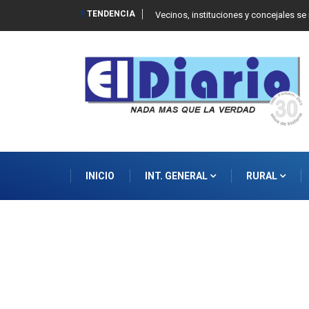
TENDENCIA
 Balcarce
Vecinos, instituciones y concejales se
INICIO
INT. GENERAL
RURAL