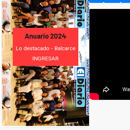
Anuario 2024
Lo destacado - Balcarce
INGRESAR