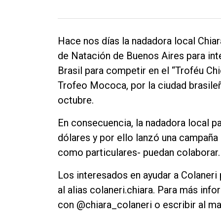
Hace nos días la nadadora local Chia
de Natación de Buenos Aires para inte
Brasil para competir en el “Troféu C
Trofeo Mococa, por la ciudad brasileñ
octubre.
En consecuencia, la nadadora local par
dólares y por ello lanzó una campaña
como particulares- puedan colaborar.
Los interesados en ayudar a Colaneri 
al alias colaneri.chiara. Para más in
con @chiara_colaneri o escribir al m