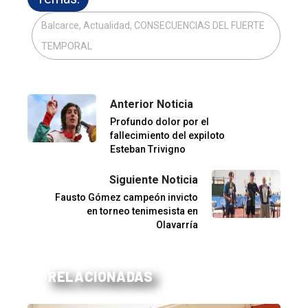
Balcarce, Actualidad, CONSECUENCIAS DEL FUERTE
TEMPORAL
Anterior Noticia
Profundo dolor por el
fallecimiento del expiloto
Esteban Trivigno
Siguiente Noticia
Fausto Gómez campeón invicto
en torneo tenimesista en
Olavarría
RELACIONADAS