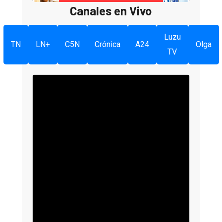
Canales en Vivo
Luzu
TN
LN+
C5N
Crónica
A24
Olga
TV