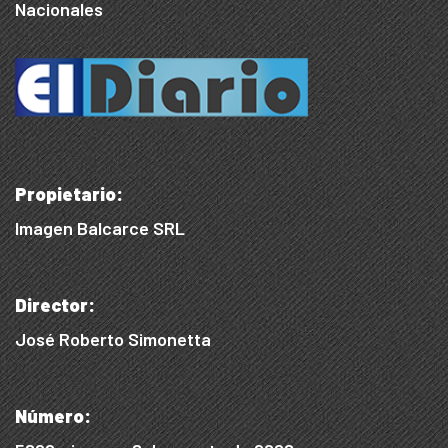
Nacionales
Propietario:
Imagen Balcarce SRL
Director:
José Roberto Simonetta
Número: