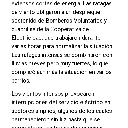
Entrevistas
extensos cortes de energía. Las ráfagas
Rural
de viento obligaron a un despliegue
sostenido de Bomberos Voluntarios y
Deportes
cuadrillas de la Cooperativa de
Fúnebres
Electricidad, que trabajaron durante
Edición
varias horas para normalizar la situación.
Empresa
Las ráfagas intensas se combinaron con
lluvias breves pero muy fuertes, lo que
Nosotros
complicó aún más la situación en varios
Contacto
barrios.
Los vientos intensos provocaron
interrupciones del servicio eléctrico en
sectores amplios, algunos de los cuales
permanecieron sin luz hasta que se