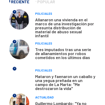
RECIENTE
POPULAR
*
POLICIALES
Allanaron una vivienda en el
marco de una investigación por
presunta distribución de
material de abuso sexual
infantil
*
POLICIALES
Tres imputados tras una serie
de allanamientos por robos
cometidos en los últimos días
*
POLICIALES
Mataron y faenaron un caballo y
una yegua preñada en un
campo de La Marta: "Me
destrozaron la vida"
*
ACTUALIDAD
Guillermo Lombardo: "Ya no