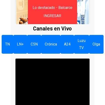
Lo destacado - Balcarce
INGRESAR
Canales en Vivo
Luzu
TN
LN+
C5N
Crónica
A24
Olga
TV