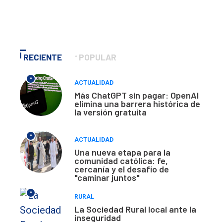
RECIENTE
POPULAR
*
ACTUALIDAD
Más ChatGPT sin pagar: OpenAI
elimina una barrera histórica de
la versión gratuita
*
ACTUALIDAD
Una nueva etapa para la
comunidad católica: fe,
cercanía y el desafío de
"caminar juntos"
*
RURAL
La Sociedad Rural local ante la
inseguridad