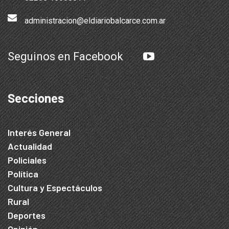
administracion@eldiariobalcarce.com.ar
Seguinos en Facebook
Secciones
Interés General
Actualidad
Policiales
Política
Cultura y Espectáculos
Rural
Deportes
Opinión