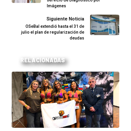
servicio de Diagnóstico por
Imágenes
Siguiente Noticia
OSeBal extendió hasta el 31 de
julio el plan de regularización de
deudas
RELACIONADAS