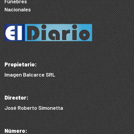
Fúnebres
Nacionales
Propietario:
Imagen Balcarce SRL
Director:
José Roberto Simonetta
Número: