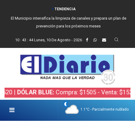
TENDENCIA
El Municipio intensifica la limpieza de canales y prepara un plan de
prevención para los próximos meses
10
:
43
:
45
Lunes, 10 De Agosto - 2026
DÓLAR BLUE:
Compra: $1505 - Venta: $1525 |
DÓL
1.1°C - Parcialmente nublado