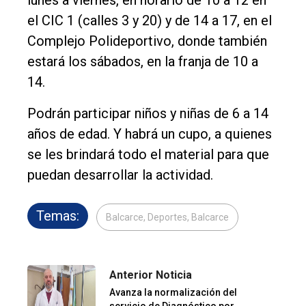
lunes a viernes, en horario de 10 a 12 en
el CIC 1 (calles 3 y 20) y de 14 a 17, en el
Complejo Polideportivo, donde también
estará los sábados, en la franja de 10 a
14.
Podrán participar niños y niñas de 6 a 14
años de edad. Y habrá un cupo, a quienes
se les brindará todo el material para que
puedan desarrollar la actividad.
Temas:
Balcarce, Deportes, Balcarce
Anterior Noticia
Avanza la normalización del