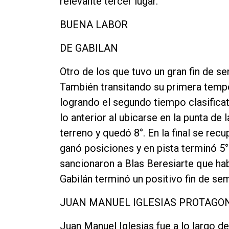
relevante tercer lugar.
BUENA LABOR
DE GABILAN
Otro de los que tuvo un gran fin de s
También transitando su primera tempo
logrando el segundo tiempo clasificat
lo anterior al ubicarse en la punta de 
terreno y quedó 8°. En la final se rec
ganó posiciones y en pista terminó 5
sancionaron a Blas Beresiarte que hab
Gabilán terminó un positivo fin de sem
JUAN MANUEL IGLESIAS PROTAGO
Juan Manuel Iglesias fue a lo largo de