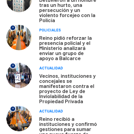
tras un hurto, una
persecución y un
violento forcejeo con la
Policía
*
POLICIALES
Reino pidió reforzar la
presencia policial y el
Ministerio analizará
enviar un grupo de
apoyo a Balcarce
*
ACTUALIDAD
Vecinos, instituciones y
concejales se
manifestaron contra el
proyecto de Ley de
Inviolabilidad de la
Propiedad Privada
*
ACTUALIDAD
Reino recibió a
instituciones y confirmó
gestiones para sumar
una nueva fuerza de