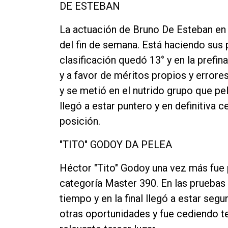
DE ESTEBAN
La actuación de Bruno De Esteban en 
del fin de semana. Está haciendo sus 
clasificación quedó 13° y en la prefina
y a favor de méritos propios y errore
y se metió en el nutrido grupo que pel
llegó a estar puntero y en definitiva 
posición.
"TITO" GODOY DA PELEA
Héctor "Tito" Godoy una vez más fue p
categoría Master 390. En las pruebas 
tiempo y en la final llegó a estar seg
otras oportunidades y fue cediendo t