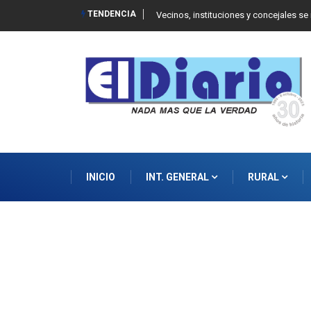
TENDENCIA
 Balcarce
Vecinos, instituciones y concejales se
INICIO
INT. GENERAL
RURAL