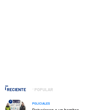
RECIENTE
POPULAR
*
POLICIALES
Detuvieron a un hombre