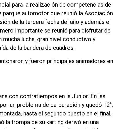
ncial para la realización de competencias de
e parque automotor que reunió la Asociación
sión de la tercera fecha del año y además el
número importante se reunió para disfrutar de
 mucha lucha, gran nivel conductivo y
ída de la bandera de cuadros.
entonaron y fueron principales animadores en
na con contratiempos en la Junior. En las
 por un problema de carburación y quedó 12°.
montada, hasta el segundo puesto en el final,
ó la trompa de su karting derivó en una