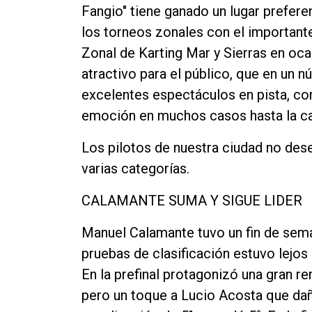
Fangio" tiene ganado un lugar prefere
los torneos zonales con el important
Zonal de Karting Mar y Sierras en oca
atractivo para el público, que en un 
excelentes espectáculos en pista, con
emoción en muchos casos hasta la ca
Los pilotos de nuestra ciudad no des
varias categorías.
CALAMANTE SUMA Y SIGUE LIDER
Manuel Calamante tuvo un fin de sema
pruebas de clasificación estuvo lejos
En la prefinal protagonizó una gran re
pero un toque a Lucio Acosta que dañ