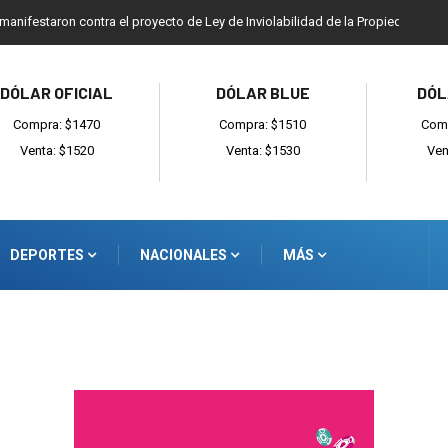
 manifestaron contra el proyecto de Ley de Inviolabilidad de la Propiedad Priv
DÓLAR OFICIAL
DÓLAR BLUE
DÓL
Compra: $1470
Compra: $1510
Comp
Venta: $1520
Venta: $1530
Ven
DEPORTES
NACIONALES
MÁS