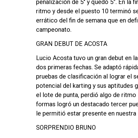
penalización de 5" y quedó 5°. En la 
ritmo y desde el puesto 10 terminó 
errático del fin de semana que en defi
campeonato.
GRAN DEBUT DE ACOSTA
Lucio Acosta tuvo un gran debut en la 
dos primeras fechas. Se adaptó rápida
pruebas de clasificación al lograr el 
potencial del karting y sus aptitudes g
el lote de punta, perdió algo de ritmo
formas logró un destacado tercer pu
le permitió estar presente en nuestra
SORPRENDIO BRUNO