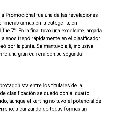
la Promocional fue una de las revelaciones
primeras armas en la categoría, en
l fue 7°. En la final tuvo una excelente largada
s ajenos trepó rápidamente en el clasificador
eó por la punta. Se mantuvo allí, inclusive
cerró una gran carrera con su segunda
rotagonista entre los titulares de la
de clasificación se quedó con el cuarto
undo, aunque el karting no tuvo el potencial de
erreno, alcanzando de todas formas un