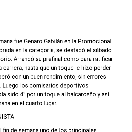
emana fue Genaro Gabilán en la Promocional.
rada en la categoría, se destacó el sábado
orio. Arrancó su prefinal como para ratificar
la carrera, hasta que un toque le hizo perder
uperó con un buen rendimiento, sin errores
°. Luego los comisarios deportivos
ía sido 4° por un toque al balcarceño y así
ana en el cuarto lugar.
NISTA
l fin de semana uno de los principales