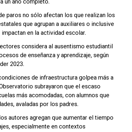
e a un año completo.
e paros no sólo afectan los que realizan los
tatales que agrupan a auxiliares o inclusive
 impactan en la actividad escolar.
ectores considera al ausentismo estudiantil
rocesos de enseñanza y aprendizaje, según
der 2023.
ondiciones de infraestructura golpea más a
 Observatorio subrayaron que el escaso
scuelas más acomodadas, con alumnos que
dades, avaladas por los padres.
l, los autores agregan que aumentar el tiempo
ajes, especialmente en contextos