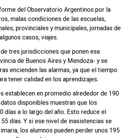
nforme del Observatorio Argentinos por la
ros, malas condiciones de las escuelas,
ales, provinciales y municipales, jornadas de
algunos casos, viajes.
de tres jurisdicciones que ponen esa
vincia de Buenos Aires y Mendoza- y se
ifras encienden las alarmas, ya que el tiempo
ara tener calidad en los aprendizajes.
es establecen en promedio alrededor de 190
s datos disponibles muestran que los
0 días a lo largo del año. Esto reduce el
5 días. Y si ese nivel de inasistencias se
rimaria, los alumnos pueden perder unos 195