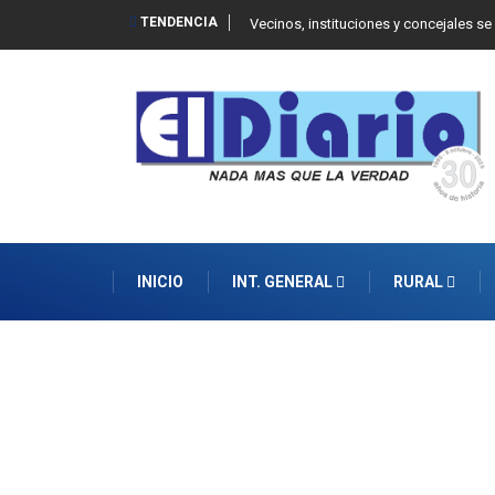
TENDENCIA
 Balcarce
Vecinos, instituciones y concejales se
INICIO
INT. GENERAL
RURAL