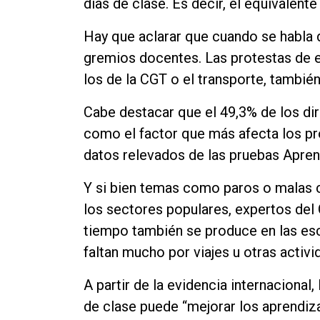
días de clase. Es decir, el equivalent
Hay que aclarar que cuando se habla d
gremios docentes. Las protestas de es
los de la CGT o el transporte, también
Cabe destacar que el 49,3% de los dir
como el factor que más afecta los p
datos relevados de las pruebas Apren
Y si bien temas como paros o malas c
los sectores populares, expertos del
tiempo también se produce en las e
faltan mucho por viajes u otras activi
A partir de la evidencia internaciona
de clase puede “mejorar los aprendiz