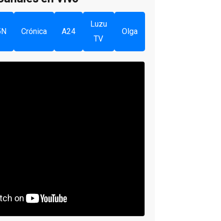
Luzu
5N
Crónica
A24
Olga
TV