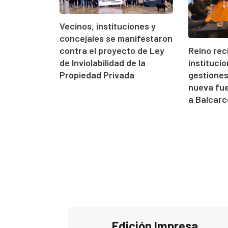
Vecinos, instituciones y
concejales se manifestaron
contra el proyecto de Ley
Reino rec
de Inviolabilidad de la
instituci
Propiedad Privada
gestione
nueva fue
a Balcarc
Edición Impresa