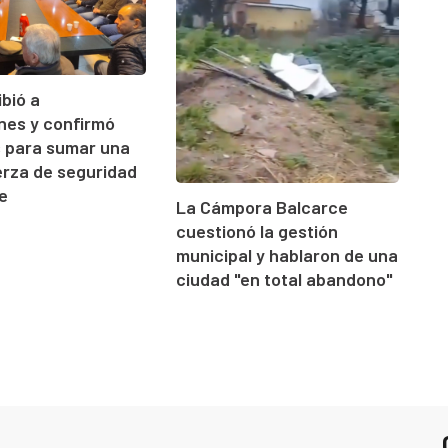
ibió a
ones y confirmó
s para sumar una
rza de seguridad
e
La Cámpora Balcarce
cuestionó la gestión
municipal y hablaron de una
ciudad "en total abandono"