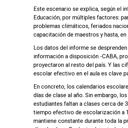
Contacto
Este escenario se explica, según el i
Educación, por múltiples factores: pa
problemas climáticos, feriados nacion
capacitación de maestros y hasta, en 
Los datos del informe se desprenden 
información a disposición -CABA, pro
proyectaron al resto del país. Y las c
escolar efectivo en el aula es clave p
En concreto, los calendarios escolar
días de clase al año. Sin embargo, lo
estudiantes faltan a clases cerca de 3
tiempo efectivo de escolarización a 15
mantiene constante durante toda la p