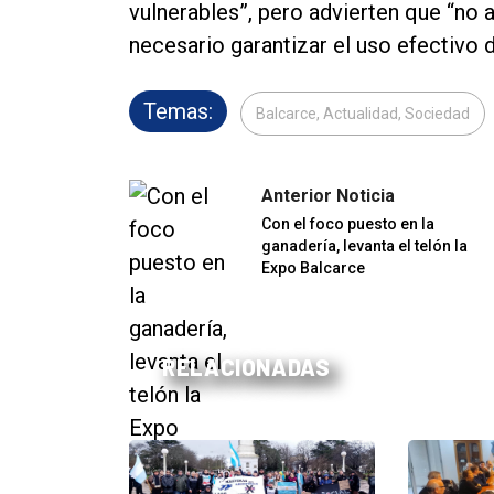
vulnerables”, pero advierten que “no 
necesario garantizar el uso efectivo d
Temas:
Balcarce, Actualidad, Sociedad
Anterior Noticia
Con el foco puesto en la
ganadería, levanta el telón la
Expo Balcarce
RELACIONADAS