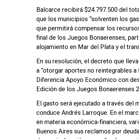
Contacto
Balcarce recibirá $24.797.500 del tot
que los municipios “solventen los g
que permitirá compensar los recursos
final de los Juegos Bonaerenses, part
alojamiento en Mar del Plata y el tran
En su resolución, el decreto que lleva
a “otorgar aportes no reintegrables a
Diferencia Apoyo Económico con desti
Edición de los Juegos Bonaerenses 2
El gasto será ejecutado a través del 
conduce Andrés Larroque. En el marc
en materia económica-financiera, vari
Buenos Aires sus reclamos por deud