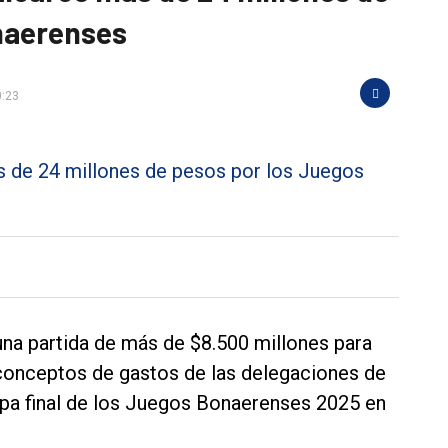
naerenses
0:23
 una partida de más de $8.500 millones para
conceptos de gastos de las delegaciones de
tapa final de los Juegos Bonaerenses 2025 en