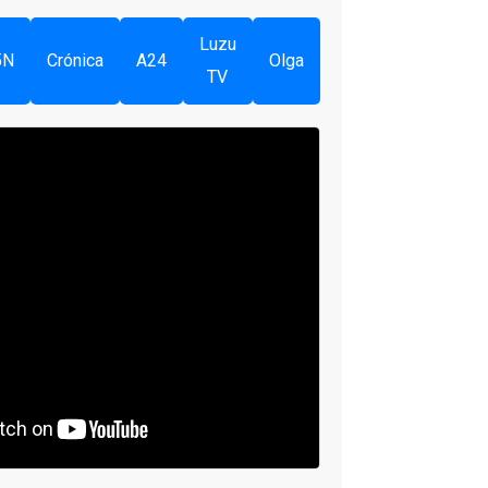
Luzu
5N
Crónica
A24
Olga
TV