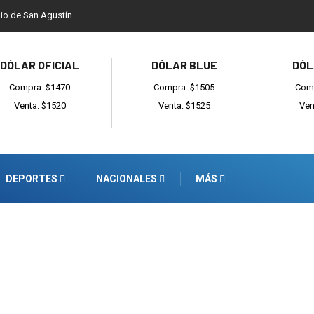
dio de San Agustín
DÓLAR OFICIAL
DÓLAR BLUE
DÓL
Compra: $1470
Compra: $1505
Comp
Venta: $1520
Venta: $1525
Ven
DEPORTES
NACIONALES
MÁS