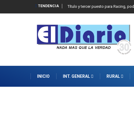
TENDENCIA
Título y tercer puesto para Racing, po
INICIO
INT. GENERAL
RURAL