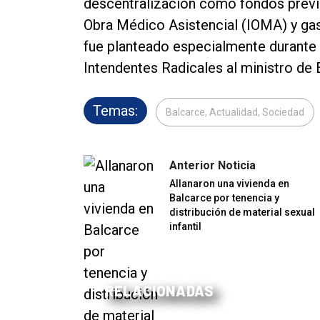
descentralización como fondos previsi
Obra Médico Asistencial (IOMA) y ga
fue planteado especialmente durante 
Intendentes Radicales al ministro d
Temas:
Balcarce, Actualidad, Sociedad
Anterior Noticia
Allanaron una vivienda en
Balcarce por tenencia y
distribución de material sexual
infantil
RELACIONADAS