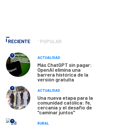
RECIENTE
POPULAR
*
ACTUALIDAD
Más ChatGPT sin pagar:
OpenAI elimina una
barrera histórica de la
versión gratuita
*
ACTUALIDAD
Una nueva etapa para la
comunidad católica: fe,
cercanía y el desafío de
"caminar juntos"
*
RURAL