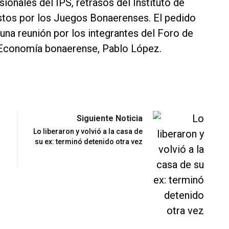
onales del IPS, retrasos del Instituto de
stos por los Juegos Bonaerenses. El pedido
una reunión por los integrantes del Foro de
e Economía bonaerense, Pablo López.
Siguiente Noticia
Lo liberaron y volvió a la casa de
su ex: terminó detenido otra vez