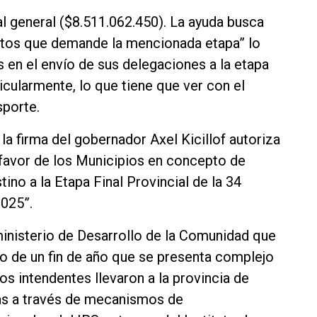
al general ($8.511.062.450). La ayuda busca
astos que demande la mencionada etapa” lo
 en el envío de sus delegaciones a la etapa
icularmente, lo que tiene que ver con el
sporte.
 la firma del gobernador Axel Kicillof autoriza
 favor de los Municipios en concepto de
no a la Etapa Final Provincial de la 34
025”.
ministerio de Desarrollo de la Comunidad que
o de un fin de año que se presenta complejo
os intendentes llevaron a la provincia de
as a través de mecanismos de