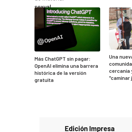
Una nueva
Más ChatGPT sin pagar:
comunidad
OpenAI elimina una barrera
cercanía 
histórica de la versión
"caminar 
gratuita
Edición Impresa