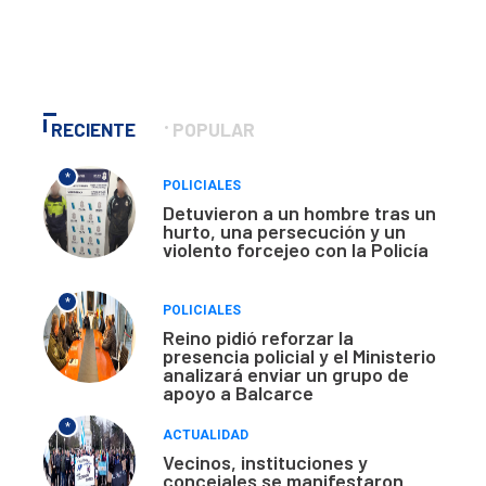
RECIENTE
POPULAR
*
POLICIALES
Detuvieron a un hombre tras un
hurto, una persecución y un
violento forcejeo con la Policía
*
POLICIALES
Reino pidió reforzar la
presencia policial y el Ministerio
analizará enviar un grupo de
apoyo a Balcarce
*
ACTUALIDAD
Vecinos, instituciones y
concejales se manifestaron