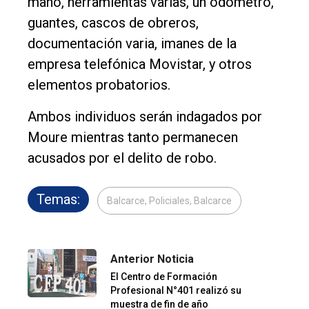
mano, herramientas varias, un odómetro,
guantes, cascos de obreros,
documentación varia, imanes de la
empresa telefónica Movistar, y otros
elementos probatorios.
Ambos individuos serán indagados por
Moure mientras tanto permanecen
acusados por el delito de robo.
Temas:
Balcarce, Policiales, Balcarce
Anterior Noticia
El Centro de Formación
Profesional N°401 realizó su
muestra de fin de año