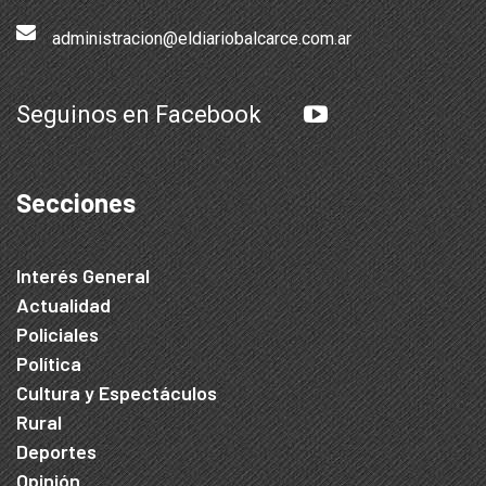
administracion@eldiariobalcarce.com.ar
Seguinos en Facebook
Secciones
Interés General
Actualidad
Policiales
Política
Cultura y Espectáculos
Rural
Deportes
Opinión