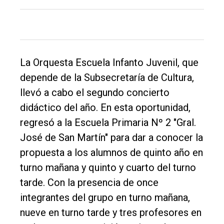
Deportes
Fúnebres
Edición
La Orquesta Escuela Infanto Juvenil, que
Empresa
depende de la Subsecretaría de Cultura,
Nosotros
llevó a cabo el segundo concierto
Contacto
didáctico del año. En esta oportunidad,
regresó a la Escuela Primaria Nº 2 "Gral.
José de San Martín" para dar a conocer la
propuesta a los alumnos de quinto año en
turno mañana y quinto y cuarto del turno
tarde. Con la presencia de once
integrantes del grupo en turno mañana,
nueve en turno tarde y tres profesores en