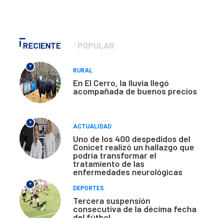
RECIENTE
POPULAR
*
RURAL
En El Cerro, la lluvia llegó
acompañada de buenos precios
*
ACTUALIDAD
Uno de los 400 despedidos del
Conicet realizó un hallazgo que
podría transformar el
tratamiento de las
enfermedades neurológicas
*
DEPORTES
Tercera suspensión
consecutiva de la décima fecha
del fútbol