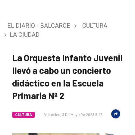
EL DIARIO - BALCARCE
CULTURA
LA CIUDAD
La Orquesta Infanto Juvenil
llevó a cabo un concierto
didáctico en la Escuela
Primaria Nº 2
CULTURA
Miércoles, 3 De Mayo De 2023 5:46