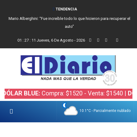
TENDENCIA
Mario Alberghini: “Fue increíble todo lo que hicieron para recuperar el
auto”
01
:
27
:
11
Jueves, 6 De Agosto - 2026
AR BLUE:
Compra: $1520 - Venta: $1540 |
DÓLAR 
10.1°C - Parcialmente nublado