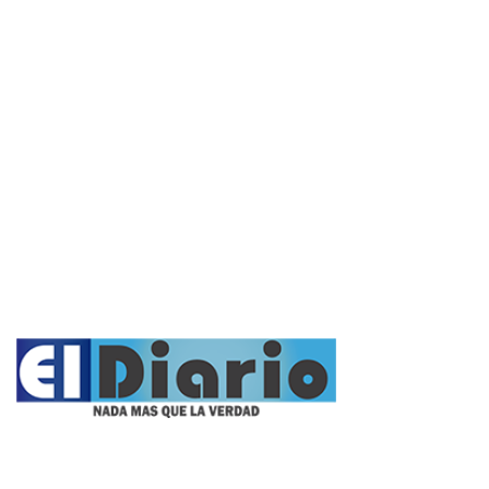
Policiales
Política
Cultura y Espectáculos
Rural
Deportes
Opinión
Entrevistas
Videos
Fúnebres
Nacionales
Propietario: