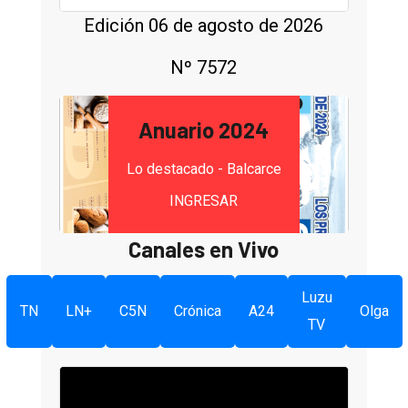
Edición 06 de agosto de 2026
Nº 7572
Anuario 2024
Lo destacado - Balcarce
INGRESAR
Canales en Vivo
Luzu
TN
LN+
C5N
Crónica
A24
Olga
TV