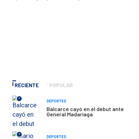
RECIENTE
POPULAR
*
DEPORTES
Balcarce cayó en el debut ante
General Madariaga
*
DEPORTES