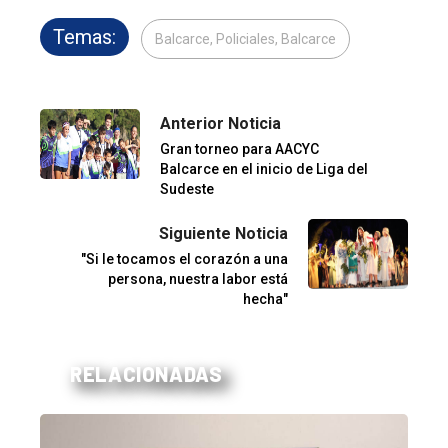
Temas:
Balcarce, Policiales, Balcarce
Anterior Noticia
Gran torneo para AACYC
Balcarce en el inicio de Liga del
Sudeste
Siguiente Noticia
"Si le tocamos el corazón a una
persona, nuestra labor está
hecha"
RELACIONADAS