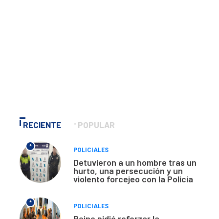
RECIENTE
POPULAR
*
POLICIALES
Detuvieron a un hombre tras un
hurto, una persecución y un
violento forcejeo con la Policía
*
POLICIALES
Reino pidió reforzar la