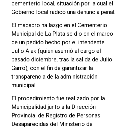
cementerio local, situación por la cual el
Cultura
Gobierno local radicó una denuncia penal.
Entrevistas
El macabro hallazgo en el Cementerio
Rural
Municipal de La Plata se dio en el marco
Deportes
de un pedido hecho por el intendente
Fúnebres
Julio Alak (quien asumió al cargo el
Edición
pasado diciembre, tras la salida de Julio
Empresa
Garro), con el fin de garantizar la
transparencia de la administración
Nosotros
municipal.
Contacto
El procedimiento fue realizado por la
Municipalidad junto a la Dirección
Provincial de Registro de Personas
Desaparecidas del Ministerio de