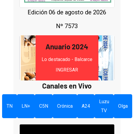
Edición 06 de agosto de 2026
Nº 7573
Anuario 2024
Lo destacado - Balcarce
INGRESAR
Canales en Vivo
Luzu
TN
LN+
C5N
Crónica
A24
Olga
TV