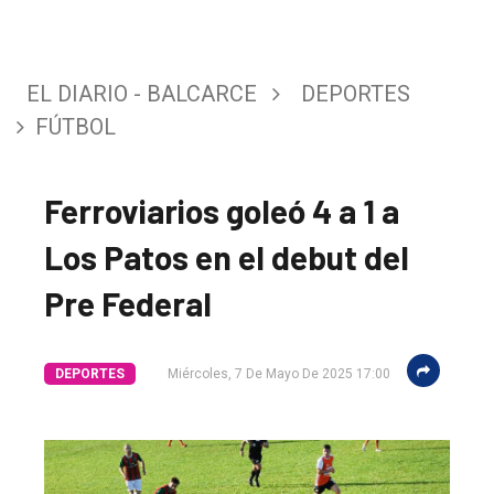
EL DIARIO - BALCARCE
DEPORTES
FÚTBOL
Ferroviarios goleó 4 a 1 a
Los Patos en el debut del
Pre Federal
DEPORTES
Miércoles, 7 De Mayo De 2025 17:00