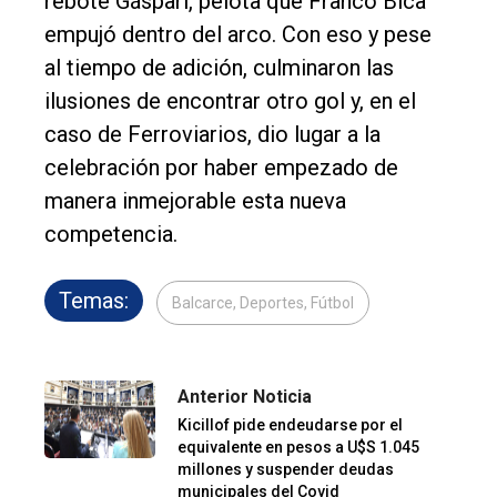
rebote Gáspari, pelota que Franco Bica
empujó dentro del arco. Con eso y pese
al tiempo de adición, culminaron las
ilusiones de encontrar otro gol y, en el
caso de Ferroviarios, dio lugar a la
celebración por haber empezado de
manera inmejorable esta nueva
competencia.
Temas:
Balcarce, Deportes, Fútbol
Anterior Noticia
Kicillof pide endeudarse por el
equivalente en pesos a U$S 1.045
millones y suspender deudas
municipales del Covid