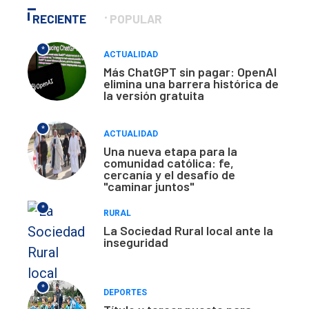
RECIENTE
POPULAR
*
ACTUALIDAD
Más ChatGPT sin pagar: OpenAI
elimina una barrera histórica de
la versión gratuita
*
ACTUALIDAD
Una nueva etapa para la
comunidad católica: fe,
cercanía y el desafío de
"caminar juntos"
*
RURAL
La Sociedad Rural local ante la
inseguridad
*
DEPORTES