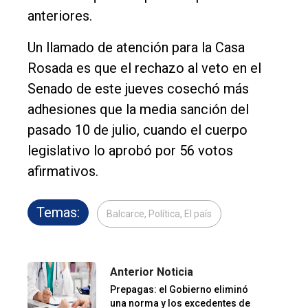
anteriores.
Un llamado de atención para la Casa
Rosada es que el rechazo al veto en el
Senado de este jueves cosechó más
adhesiones que la media sanción del
pasado 10 de julio, cuando el cuerpo
legislativo lo aprobó por 56 votos
afirmativos.
Temas:
Balcarce, Política, El país
Anterior Noticia
Prepagas: el Gobierno eliminó
una norma y los excedentes de