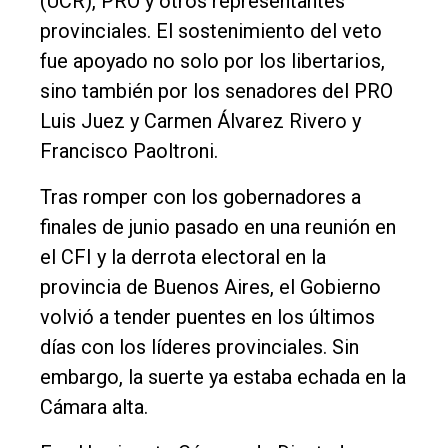
(UCR), PRO y otros representantes
Nosotros
provinciales. El sostenimiento del veto
Contacto
fue apoyado no solo por los libertarios,
sino también por los senadores del PRO
Luis Juez y Carmen Álvarez Rivero y
Francisco Paoltroni.
Tras romper con los gobernadores a
finales de junio pasado en una reunión en
el CFI y la derrota electoral en la
provincia de Buenos Aires, el Gobierno
volvió a tender puentes en los últimos
días con los líderes provinciales. Sin
embargo, la suerte ya estaba echada en la
Cámara alta.