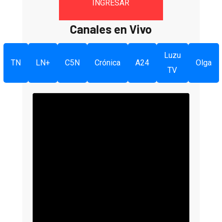
INGRESAR
Canales en Vivo
Luzu
TN
LN+
C5N
Crónica
A24
Olga
TV