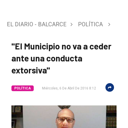
EL DIARIO - BALCARCE
POLÍTICA
"El Municipio no va a ceder
ante una conducta
extorsiva"
POLÍTICA
Miércoles, 6 De Abril De 2016 8:12