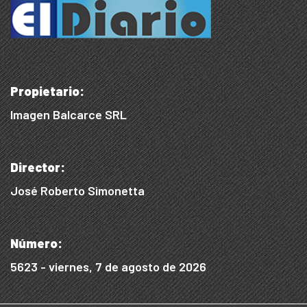
Propietario:
Imagen Balcarce SRL
Director:
José Roberto Simonetta
Número:
5623 - viernes, 7 de agosto de 2026