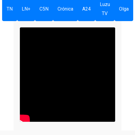
Luzu
TN
LN+
C5N
Crónica
A24
Olga
TV