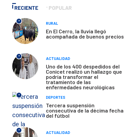
RECIENTE
POPULAR
*
RURAL
En El Cerro, la lluvia llegó
acompañada de buenos precios
*
ACTUALIDAD
Uno de los 400 despedidos del
Conicet realizó un hallazgo que
podría transformar el
tratamiento de las
enfermedades neurológicas
*
DEPORTES
Tercera suspensión
consecutiva de la décima fecha
del fútbol
*
ACTUALIDAD