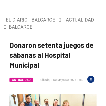
EL DIARIO - BALCARCE
ACTUALIDAD
BALCARCE
Donaron setenta juegos de
sábanas al Hospital
Municipal
ACTUALIDAD
Sábado, 9 De Mayo De 2026 9:04