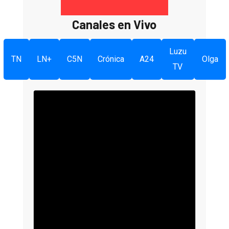
Canales en Vivo
Luzu
TN
LN+
C5N
Crónica
A24
Olga
TV