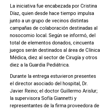
Entrevistas
La iniciativa fue encabezada por Cristina
Rural
Díaz, quien desde hace tiempo impulsa
Deportes
junto a un grupo de vecinos distintas
campañas de colaboración destinadas al
Fúnebres
nosocomio local. Según se informó, del
Edición
total de elementos donados, cincuenta
Empresa
juegos serán destinados al área de Clínica
Nosotros
Médica, diez al sector de Cirugía y otros
diez a la Guardia Pediátrica.
Contacto
Durante la entrega estuvieron presentes
el director asociado del hospital, Dr.
Javier Reino; el doctor Guillermo Arislur;
la supervisora Sofía Giannetti y
representantes de la firma proveedora de