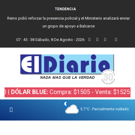
TENDENCIA
Reino pidió reforzar la presencia policial y el Ministerio analizará enviar
un grupo de apoyo a Balcarce
07
:
45
:
39
Sábado, 8 De Agosto - 2026
ÓLAR BLUE:
Compra: $1505 - Venta: $1525 |
DÓLA
5.7°C - Parcialmente nublado