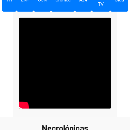
TV
Necrológicas