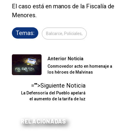
El caso está en manos de la Fiscalía de
Menores.
Temas:
Balcarce, Policiales,
Anterior Noticia
Conmovedor acto en homenaje a
los héroes de Malvinas
="">Siguiente Noticia
La Defensoría del Pueblo apelará
el aumento de la tarifa de luz
RELACIONADAS