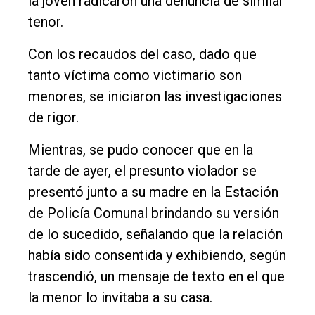
la joven radicaron una denuncia de similar
Nosotros
tenor.
Contacto
Con los recaudos del caso, dado que
tanto víctima como victimario son
menores, se iniciaron las investigaciones
de rigor.
Mientras, se pudo conocer que en la
tarde de ayer, el presunto violador se
presentó junto a su madre en la Estación
de Policía Comunal brindando su versión
de lo sucedido, señalando que la relación
había sido consentida y exhibiendo, según
trascendió, un mensaje de texto en el que
la menor lo invitaba a su casa.