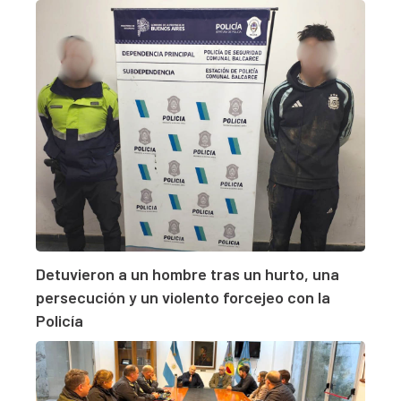
Detuvieron a un hombre tras un hurto, una
persecución y un violento forcejeo con la
Policía