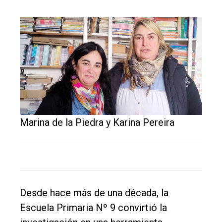
Marina de la Piedra y Karina Pereira
Desde hace más de una década, la
Escuela Primaria Nº 9 convirtió la
El