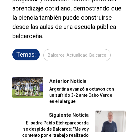
aprendizaje cotidiano, demostrando que
la ciencia también puede construirse
desde las aulas de una escuela pública
balcarceña.
Temas:
Balcarce, Actualidad, Balcarce
Anterior Noticia
Argentina avanzó a octavos con
un sufrido 3-2 ante Cabo Verde
en el alargue
Siguiente Noticia
El padre Pablo Etchepareborda
se despide de Balcarce: "Me voy
contento por el trabajo realizado