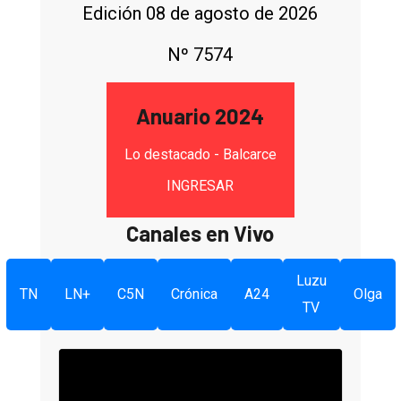
Edición 08 de agosto de 2026
Nº 7574
Anuario 2024
Lo destacado - Balcarce
INGRESAR
Canales en Vivo
Luzu
TN
LN+
C5N
Crónica
A24
Olga
TV