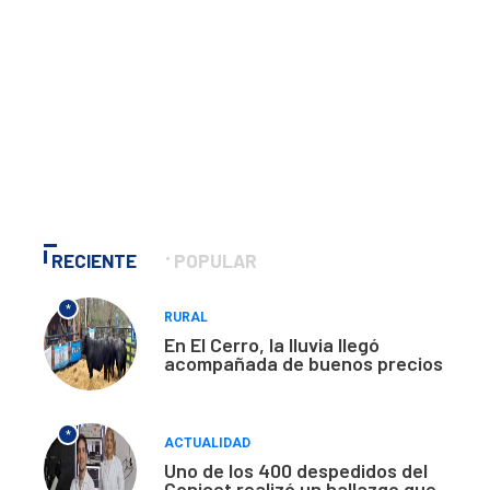
RECIENTE
POPULAR
*
RURAL
En El Cerro, la lluvia llegó
acompañada de buenos precios
*
ACTUALIDAD
Uno de los 400 despedidos del
Conicet realizó un hallazgo que