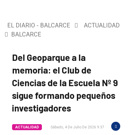
EL DIARIO - BALCARCE
ACTUALIDAD
BALCARCE
Del Geoparque a la
memoria: el Club de
Ciencias de la Escuela Nº 9
sigue formando pequeños
investigadores
ACTUALIDAD
Sábado, 4 De Julio De 2026 9:37