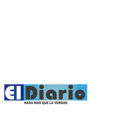
Policiales
Política
Cultura y Espectáculos
Rural
Deportes
Opinión
Entrevistas
Videos
Fúnebres
Nacionales
Propietario: