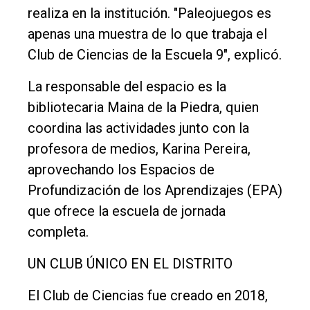
Deportes
realiza en la institución. "Paleojuegos es
Fúnebres
apenas una muestra de lo que trabaja el
Edición
Club de Ciencias de la Escuela 9", explicó.
Empresa
La responsable del espacio es la
Nosotros
bibliotecaria Maina de la Piedra, quien
Contacto
coordina las actividades junto con la
profesora de medios, Karina Pereira,
aprovechando los Espacios de
Profundización de los Aprendizajes (EPA)
que ofrece la escuela de jornada
completa.
UN CLUB ÚNICO EN EL DISTRITO
El Club de Ciencias fue creado en 2018,