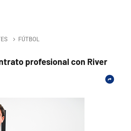
TES
FÚTBOL
ntrato profesional con River