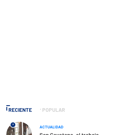
RECIENTE
POPULAR
*
ACTUALIDAD
San Cayetano, el trabajo