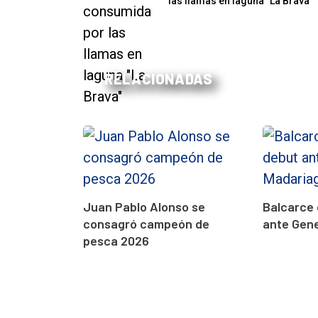
las llamas en laguna "La Brava"
RELACIONADAS
Juan Pablo Alonso se
Balcarce 
consagró campeón de
ante Gen
pesca 2026