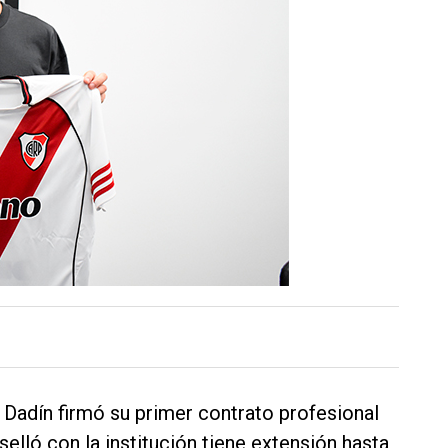
a Dadín firmó su primer contrato profesional
selló con la institución tiene extensión hasta