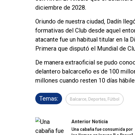
diciembre de 2028.
Oriundo de nuestra ciudad, Dadín lleg
formativas del Club desde aquel enton
atacante fue un habitual titular en la D
Primera que disputó el Mundial de Cl
De manera extraoficial se pudo conoce
delantero balcarceño es de 100 millo
millones cuando resten 10 días hábiles
Temas:
Balcarce, Deportes, Fútbol
Anterior Noticia
Una cabaña fue consumida por