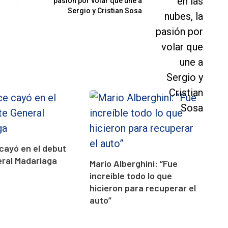
pasión por volar que une a
Sergio y Cristian Sosa
cayó en el debut
eral Madariaga
Mario Alberghini: “Fue
increíble todo lo que
hicieron para recuperar el
auto”