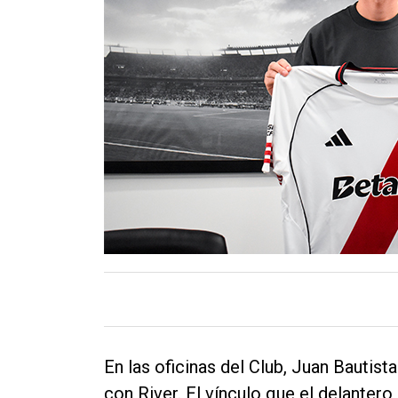
Contacto
En las oficinas del Club, Juan Bautist
con River. El vínculo que el delantero 