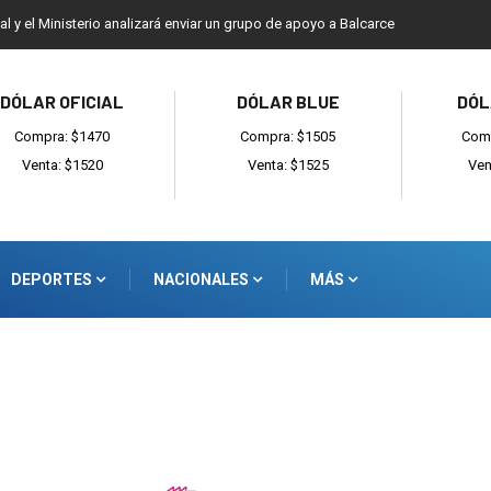
ial y el Ministerio analizará enviar un grupo de apoyo a Balcarce
DÓLAR OFICIAL
DÓLAR BLUE
DÓL
Compra: $1470
Compra: $1505
Comp
Venta: $1520
Venta: $1525
Ven
DEPORTES
NACIONALES
MÁS