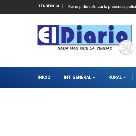
TENDENCIA
Reino pidió reforzar la presencia polic
INICIO
INT. GENERAL
RURAL