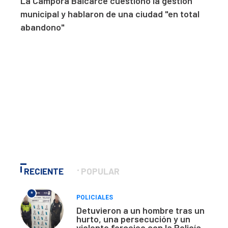
La Cámpora Balcarce cuestionó la gestión
municipal y hablaron de una ciudad "en total
abandono"
RECIENTE
POPULAR
*
POLICIALES
Detuvieron a un hombre tras un
hurto, una persecución y un
violento forcejeo con la Policía