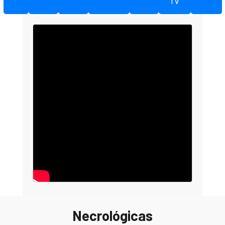
TV
Necrológicas