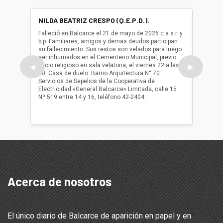
NILDA BEATRIZ CRESPO (Q.E.P.D.).
ALBER
(Q.E.P.
Falleció en Balcarce el 21 de mayo de 2026 c.a.s.r. y
b.p. Familiares, amigos y demas deudos participan
Falleció
su fallecimiento. Sus restos son velados para luego
b.p. Fa
ser inhumados en el Cementerio Municipal, previo
su fall
oficio religioso en sala velatoria, el viernes 22 a las
ser inh
◀
▶
10. Casa de duelo: Barrio Arquitectura N° 70.
oficio r
Servicios de Sepelios de la Cooperativa de
las 17.
Electricidad «General Balcarce» Limitada, calle 15
Sepelios
Nº 519 entre 14 y 16, teléfono 42-2404.
Balcarce
teléfon
Acerca de nosotros
El único diario de Balcarce de aparición en papel y en