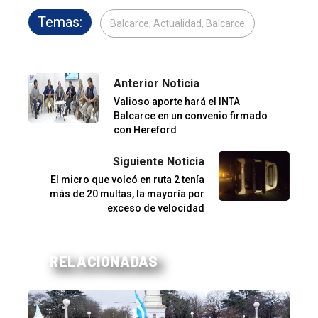
Temas:
Balcarce, Actualidad, Balcarce
Anterior Noticia
Valioso aporte hará el INTA
Balcarce en un convenio firmado
con Hereford
Siguiente Noticia
El micro que volcó en ruta 2 tenía
más de 20 multas, la mayoría por
exceso de velocidad
RELACIONADAS