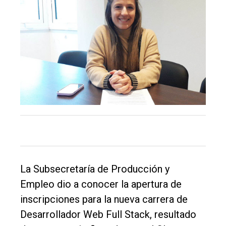
El
La Subsecretaría de Producción y
único
Empleo dio a conocer la apertura de
DIARIO
inscripciones para la nueva carrera de
de
Desarrollador Web Full Stack, resultado
Balcarce