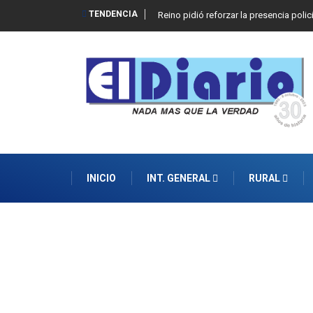
TENDENCIA
Reino pidió reforzar la presencia polic
INICIO
INT. GENERAL
RURAL