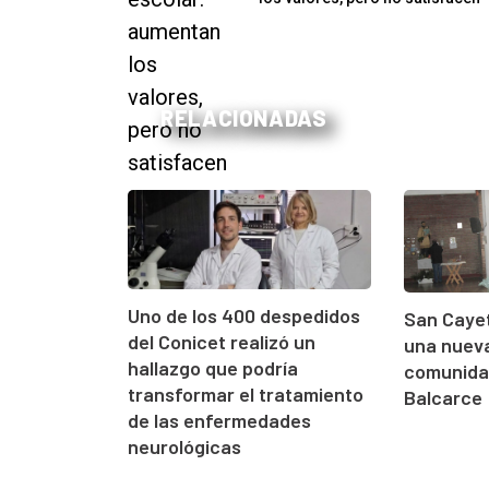
RELACIONADAS
Uno de los 400 despedidos
San Cayet
del Conicet realizó un
una nueva
hallazgo que podría
comunidad
transformar el tratamiento
Balcarce
de las enfermedades
neurológicas