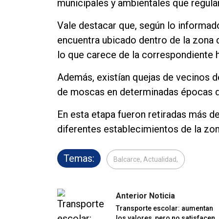
municipales y ambientales que regula
Vale destacar que, según lo informad
encuentra ubicado dentro de la zona de
lo que carece de la correspondiente h
Además, existían quejas de vecinos de
de moscas en determinadas épocas d
En esta etapa fueron retiradas más de 
diferentes establecimientos de la zon
Temas:
Balcarce, Actualidad,
Anterior Noticia
Transporte escolar: aumentan
los valores, pero no satisfacen