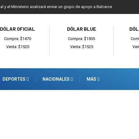
ial y el Ministerio analizará enviar un grupo de apoyo a Balcarce
DÓLAR OFICIAL
DÓLAR BLUE
DÓL
Compra: $1470
Compra: $1505
Comp
Venta: $1520
Venta: $1525
Ven
DEPORTES
NACIONALES
MÁS