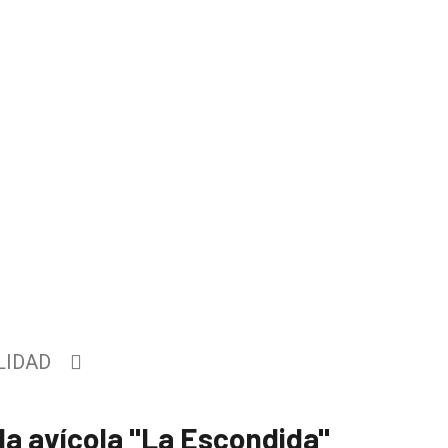
LIDAD
a avícola "La Escondida"