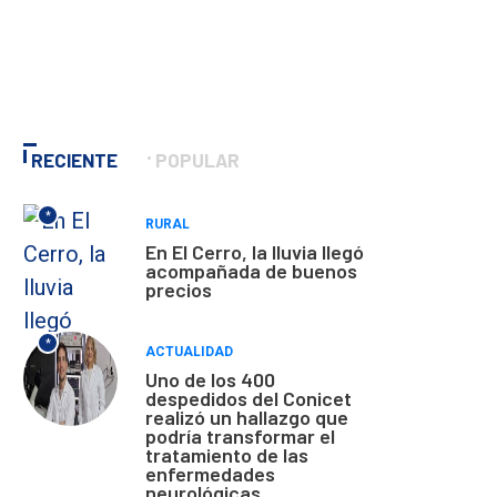
RECIENTE
POPULAR
*
RURAL
En El Cerro, la lluvia llegó
acompañada de buenos
precios
*
ACTUALIDAD
Uno de los 400
despedidos del Conicet
realizó un hallazgo que
podría transformar el
tratamiento de las
enfermedades
neurológicas