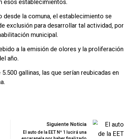
n esos establecimientos.
o desde la comuna, el establecimiento se
 exclusión para desarrollar tal actividad, por
abilitación municipal.
bido a la emisión de olores y la proliferación
el año.
5.500 gallinas, las que serían reubicadas en
a.
Siguiente Noticia
El auto de la EET Nº 1 lucirá una
escarapela por haber finalizado