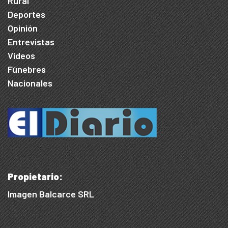
Rural
Deportes
Opinión
Entrevistas
Videos
Fúnebres
Nacionales
Propietario:
Imagen Balcarce SRL