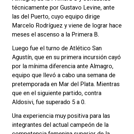
técnicamente por Gustavo Levine, ante
Contacto
las del Puerto, cuyo equipo dirige
Marcelo Rodríguez y viene de lograr hace
meses el ascenso a la Primera B.
Luego fue el turno de Atlético San
Agustín, que en su primera incursión cayó
por la mínima diferencia ante Almagro,
equipo que llevó a cabo una semana de
pretemporada en Mar del Plata. Mientras
que en el siguiente partido, contra
Aldosivi, fue superado 5 a 0.
Una experiencia muy positiva para las
integrantes del actual campeón de la
competencia femenina superior de la