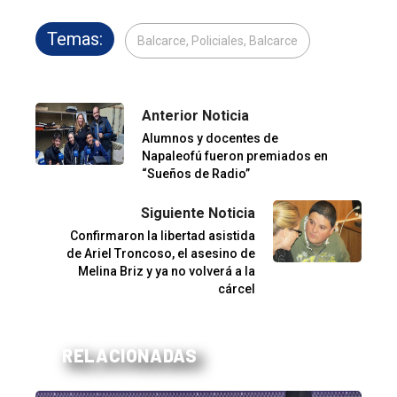
Temas:
Balcarce, Policiales, Balcarce
Anterior Noticia
Alumnos y docentes de
Napaleofú fueron premiados en
“Sueños de Radio”
Siguiente Noticia
Confirmaron la libertad asistida
de Ariel Troncoso, el asesino de
Melina Briz y ya no volverá a la
cárcel
RELACIONADAS