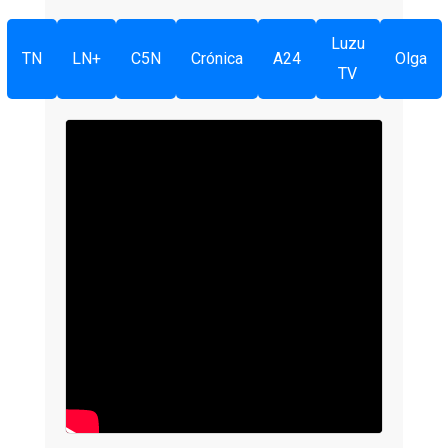
Luzu
TN
LN+
C5N
Crónica
A24
Olga
TV