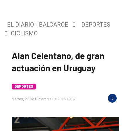
EL DIARIO - BALCARCE
DEPORTES
CICLISMO
Alan Celentano, de gran
actuación en Uruguay
DEPORTES
Martes, 27 De Diciembre De 2016 10:37