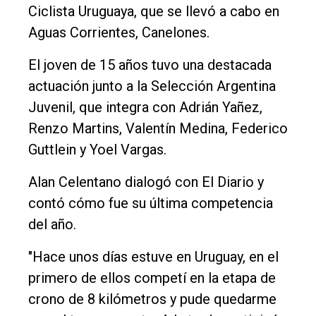
Ciclista Uruguaya, que se llevó a cabo en
Rural
Aguas Corrientes, Canelones.
Deportes
El joven de 15 años tuvo una destacada
Fúnebres
actuación junto a la Selección Argentina
Edición
Juvenil, que integra con Adrián Yañez,
Empresa
Renzo Martins, Valentín Medina, Federico
Guttlein y Yoel Vargas.
Nosotros
Contacto
Alan Celentano dialogó con El Diario y
contó cómo fue su última competencia
del año.
"Hace unos días estuve en Uruguay, en el
primero de ellos competí en la etapa de
crono de 8 kilómetros y pude quedarme