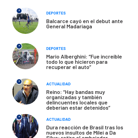
*
DEPORTES
Balcarce cayó en el debut ante
General Madariaga
*
DEPORTES
Mario Alberghini: “Fue increíble
todo lo que hicieron para
recuperar el auto”
*
ACTUALIDAD
Reino: “Hay bandas muy
organizadas y también
delincuentes locales que
deberían estar detenidos”
*
ACTUALIDAD
Dura reacción de Brasil tras los
nuevos insultos de Milei a Da
Silva: retira el embajador