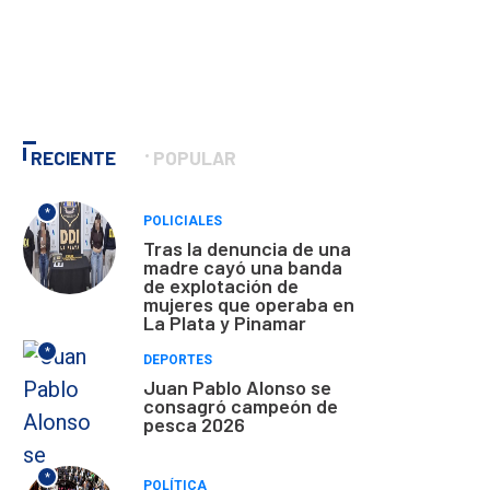
RECIENTE
POPULAR
*
POLICIALES
Tras la denuncia de una
madre cayó una banda
de explotación de
mujeres que operaba en
La Plata y Pinamar
*
DEPORTES
Juan Pablo Alonso se
consagró campeón de
pesca 2026
*
POLÍTICA