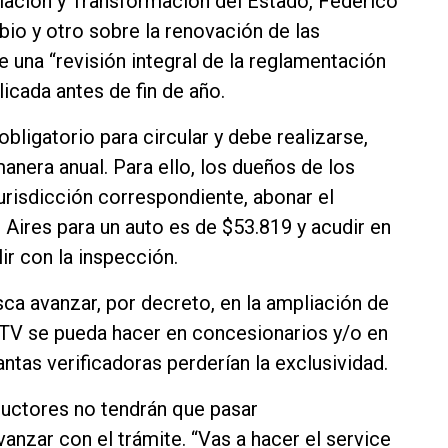
ulación y Transformación del Estado, Federico
io y otro sobre la renovación de las
e una “revisión integral de la reglamentación
icada antes de fin de año.
obligatorio para circular y debe realizarse,
anera anual. Para ello, los dueños de los
jurisdicción correspondiente, abonar el
 Aires para un auto es de $53.819 y acudir en
ir con la inspección.
sca avanzar, por decreto, en la ampliación de
 VTV se pueda hacer en concesionarios y/o en
antas verificadoras perderían la exclusividad.
ductores no tendrán que pasar
anzar con el trámite. “Vas a hacer el service