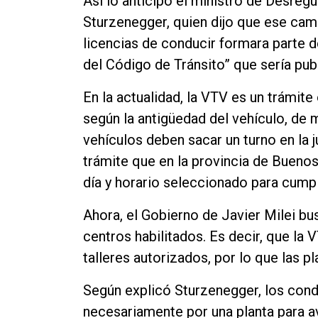
Así lo anticipó el ministro de Desreg
Contacto
Sturzenegger, quien dijo que ese camb
licencias de conducir formara parte d
del Código de Tránsito” que sería publ
En la actualidad, la VTV es un trámite 
según la antigüedad del vehículo, de m
vehículos deben sacar un turno en la 
trámite que en la provincia de Buenos
día y horario seleccionado para cumpl
Ahora, el Gobierno de Javier Milei bu
centros habilitados. Es decir, que la
talleres autorizados, por lo que las pl
Según explicó Sturzenegger, los con
necesariamente por una planta para av