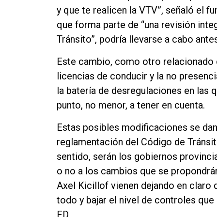
y que te realicen la VTV”, señaló el 
que forma parte de “una revisión inte
Tránsito”, podría llevarse a cabo antes
Este cambio, como otro relacionado c
licencias de conducir y la no presenci
la batería de desregulaciones en las q
punto, no menor, a tener en cuenta.
Estas posibles modificaciones se dan 
reglamentación del Código de Tránsit
sentido, serán los gobiernos provincia
o no a los cambios que se propondrán
Axel Kicillof vienen dejando en claro
todo y bajar el nivel de controles que
FD