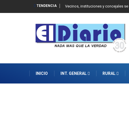
TENDENCIA
 Balcarce
Vecinos, instituciones y concejales se
INICIO
INT. GENERAL
RURAL