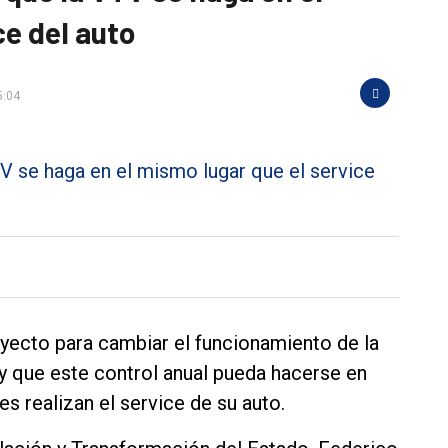
ce del auto
5:04
oyecto para cambiar el funcionamiento de la
 y que este control anual pueda hacerse en
s realizan el service de su auto.