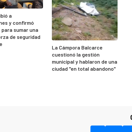
ibió a
ones y confirmó
s para sumar una
rza de seguridad
e
La Cámpora Balcarce
cuestionó la gestión
municipal y hablaron de una
ciudad "en total abandono"