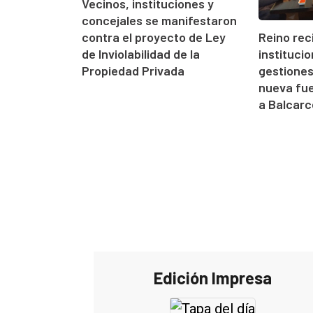
Vecinos, instituciones y
concejales se manifestaron
contra el proyecto de Ley
Reino rec
de Inviolabilidad de la
instituci
Propiedad Privada
gestione
nueva fue
a Balcarc
Edición Impresa