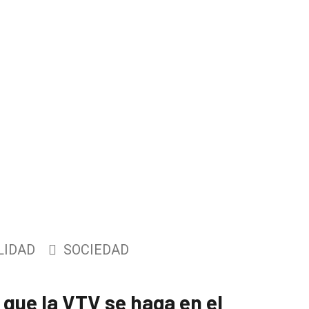
LIDAD
SOCIEDAD
 que la VTV se haga en el