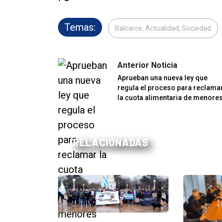
Temas:
Balcarce, Actualidad, Sociedad
Anterior Noticia
Aprueban una nueva ley que
regula el proceso para reclama
la cuota alimentaria de menore
RELACIONADAS