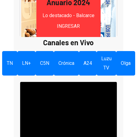
Anuario 2024
Lo destacado - Balcarce
INGRESAR
Canales en Vivo
Luzu
TN
LN+
C5N
Crónica
A24
Olga
TV