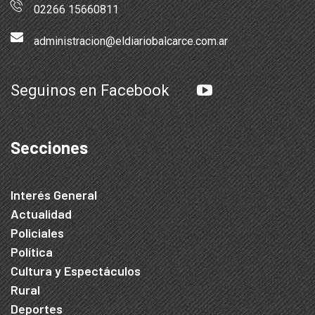
02266 15660811
administracion@eldiariobalcarce.com.ar
Seguinos en Facebook
Secciones
Interés General
Actualidad
Policiales
Política
Cultura y Espectáculos
Rural
Deportes