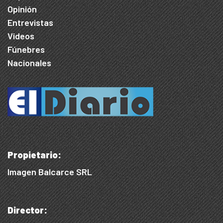
Opinión
Entrevistas
Videos
Fúnebres
Nacionales
Propietario:
Imagen Balcarce SRL
Director: