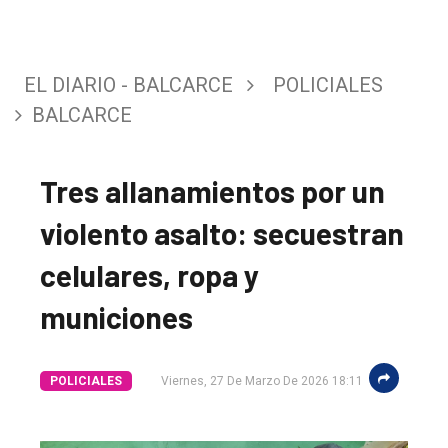
EL DIARIO - BALCARCE
POLICIALES
BALCARCE
Tres allanamientos por un
violento asalto: secuestran
celulares, ropa y
municiones
POLICIALES
Viernes, 27 De Marzo De 2026 18:11