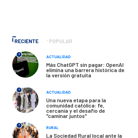
RECIENTE
POPULAR
*
ACTUALIDAD
Más ChatGPT sin pagar: OpenAI
elimina una barrera histórica de
la versión gratuita
*
ACTUALIDAD
Una nueva etapa para la
comunidad católica: fe,
cercanía y el desafío de
"caminar juntos"
*
RURAL
La Sociedad Rural local ante la