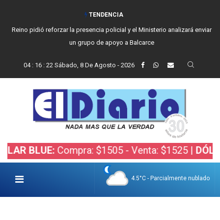
TENDENCIA
Reino pidió reforzar la presencia policial y el Ministerio analizará enviar
un grupo de apoyo a Balcarce
04
:
16
:
22
Sábado, 8 De Agosto - 2026
BLUE:
Compra: $1505 - Venta: $1525 |
DÓLAR BOL
4.5°C - Parcialmente nublado