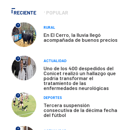
RECIENTE
POPULAR
*
RURAL
En El Cerro, la lluvia llegó
acompañada de buenos precios
*
ACTUALIDAD
Uno de los 400 despedidos del
Conicet realizó un hallazgo que
podría transformar el
tratamiento de las
enfermedades neurológicas
*
DEPORTES
Tercera suspensión
consecutiva de la décima fecha
del fútbol
*