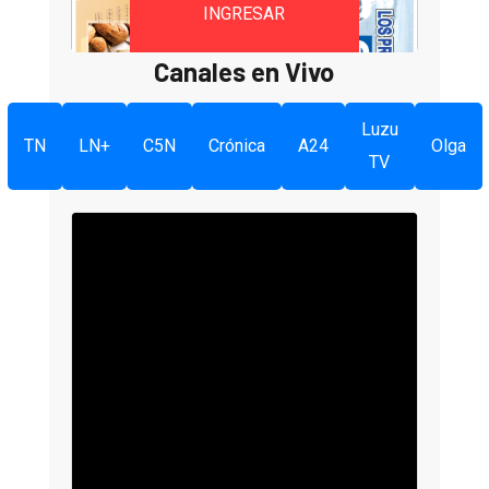
INGRESAR
Canales en Vivo
Luzu
TN
LN+
C5N
Crónica
A24
Olga
TV