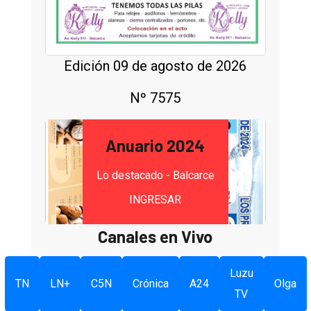
Edición 09 de agosto de 2026
Nº 7575
Anuario 2024
Lo destacado - Balcarce
INGRESAR
Canales en Vivo
Luzu
TN
LN+
C5N
Crónica
A24
Olga
TV