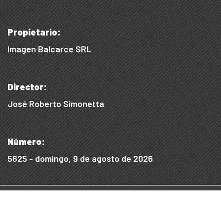
Propietario:
Imagen Balcarce SRL
Director:
José Roberto Simonetta
Número:
5625 - domingo, 9 de agosto de 2026
© 2015/2025, Desarrollado por WEB SS
Desarrollo Digital