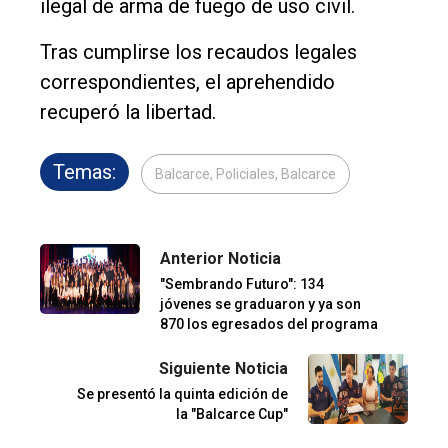
ilegal de arma de fuego de uso civil.
Tras cumplirse los recaudos legales
correspondientes, el aprehendido
recuperó la libertad.
Temas:
Balcarce, Policiales, Balcarce
Anterior Noticia
"Sembrando Futuro": 134
jóvenes se graduaron y ya son
870 los egresados del programa
Siguiente Noticia
Se presentó la quinta edición de
la "Balcarce Cup"