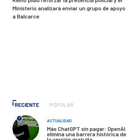
Reino pidió reforzar la presencia policial y el
Ministerio analizará enviar un grupo de apoyo
a Balcarce
RECIENTE
POPULAR
*
ACTUALIDAD
Más ChatGPT sin pagar: OpenAI
elimina una barrera histórica de
la versión gratuita