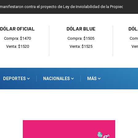
 manifestaron contra el proyecto de Ley de Inviolabilidad de la Propiedad Priv
DÓLAR OFICIAL
DÓLAR BLUE
DÓL
Compra: $1470
Compra: $1505
Comp
Venta: $1520
Venta: $1525
Ven
DEPORTES
NACIONALES
MÁS