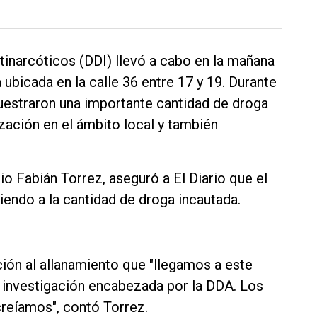
ntinarcóticos (DDI) llevó a cabo en la mañana
 ubicada en la calle 36 entre 17 y 19. Durante
cuestraron una importante cantidad de droga
zación en el ámbito local y también
io Fabián Torrez, aseguró a El Diario que el
iendo a la cantidad de droga incautada.
ación al allanamiento que "llegamos a este
e investigación encabezada por la DDA. Los
creíamos", contó Torrez.