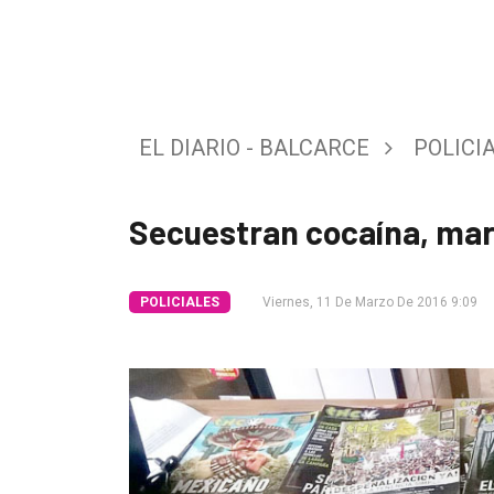
Tendencia
Int.
General
EL DIARIO - BALCARCE
POLICI
Política
Cultura
Secuestran cocaína, mar
Entrevistas
Rural
POLICIALES
Viernes, 11 De Marzo De 2016 9:09
Deportes
Fúnebres
Edición
Empresa
Nosotros