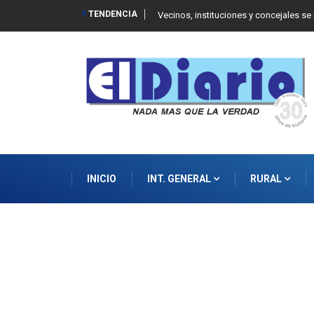
TENDENCIA
 Balcarce
Vecinos, instituciones y concejales se
INICIO
INT. GENERAL
RURAL