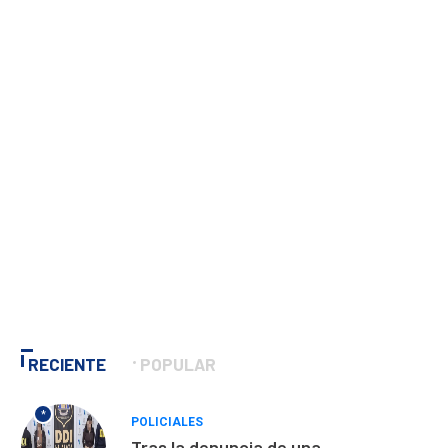
RECIENTE
POPULAR
*
POLICIALES
Tras la denuncia de una