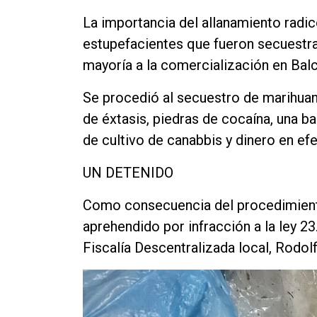
La importancia del allanamiento radic
estupefacientes que fueron secuestra
mayoría a la comercialización en Bal
Se procedió al secuestro de marihuan
de éxtasis, piedras de cocaína, una b
de cultivo de canabbis y dinero en efe
UN DETENIDO
Como consecuencia del procedimiento
aprehendido por infracción a la ley 23
Fiscalía Descentralizada local, Rodol