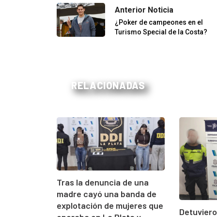
Anterior Noticia
¿Poker de campeones en el
Turismo Special de la Costa?
RELACIONADAS
Tras la denuncia de una
madre cayó una banda de
explotación de mujeres que
Detuvier
operaba en La Plata y