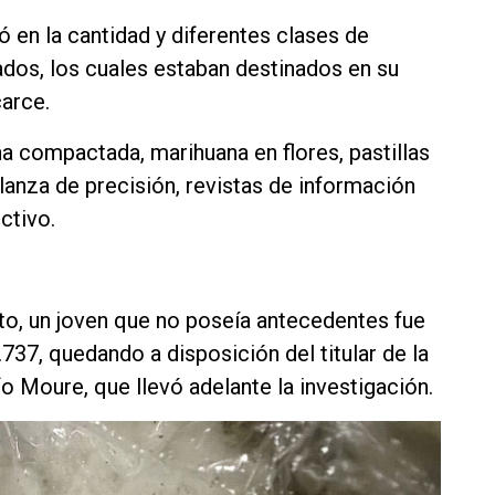
ó en la cantidad y diferentes clases de
dos, los cuales estaban destinados en su
carce.
a compactada, marihuana en flores, pastillas
alanza de precisión, revistas de información
ctivo.
, un joven que no poseía antecedentes fue
.737, quedando a disposición del titular de la
fo Moure, que llevó adelante la investigación.