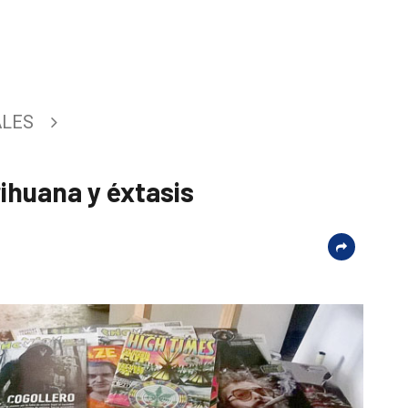
ALES
ihuana y éxtasis