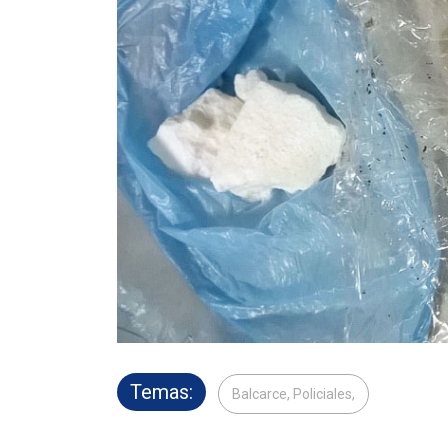
Temas:
Balcarce, Policiales,